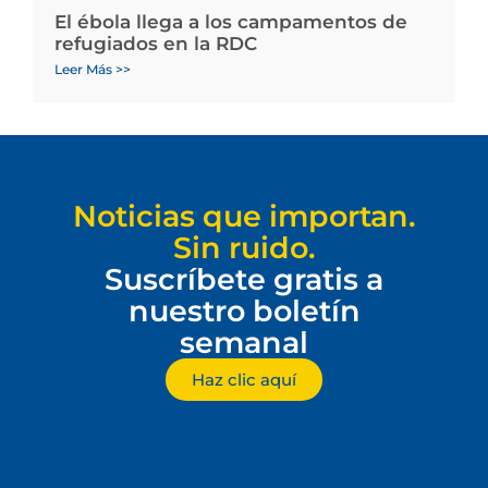
El ébola llega a los campamentos de
refugiados en la RDC
Leer Más >>
Noticias que importan.
Sin ruido.
Suscríbete gratis a
nuestro boletín
semanal
Haz clic aquí