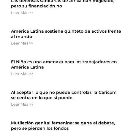
Las defensas sanitarias de África han mejorado,
pero su financiación no
Leer Más >>
América Latina sostiene quinteto de activos frente
al mundo
Leer Más >>
El Niño es una amenaza para los trabajadores en
América Latina
Leer Más >>
Al aceptar lo que no puede controlar, la Caricom
se centra en lo que sí puede
Leer Más >>
Mutilación genital femenina: se gana el debate,
pero se pierden los fondos