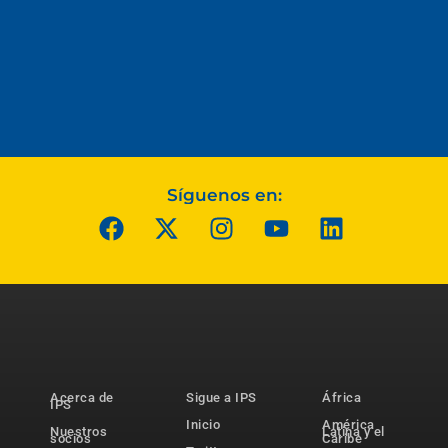
Síguenos en:
Acerca de
Sigue a IPS
África
IPS
Inicio
América
Nuestros
Latina y el
socios
Caribe