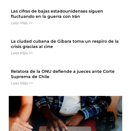
Las cifras de bajas estadounidenses siguen
fluctuando en la guerra con Irán
Leer Más >>
La ciudad cubana de Gibara toma un respiro de la
crisis gracias al cine
Leer Más >>
Relatora de la ONU defiende a jueces ante Corte
Suprema de Chile
Leer Más >>