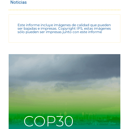
Noticias
Este informe incluye imágenes de calidad que pueden
ser bajadas e impresas. Copyright IPS, estas imágenes
sólo pueden ser impresas junto con este informe