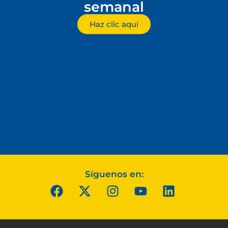
semanal
Haz clic aquí
Síguenos en: