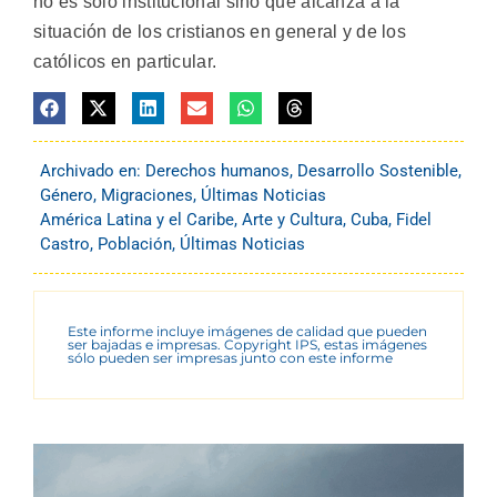
no es sólo institucional sino que alcanza a la
situación de los cristianos en general y de los
católicos en particular.
Archivado en:
Derechos humanos
,
Desarrollo Sostenible
,
Género
,
Migraciones
,
Últimas Noticias
América Latina y el Caribe
,
Arte y Cultura
,
Cuba
,
Fidel
Castro
,
Población
,
Últimas Noticias
Este informe incluye imágenes de calidad que pueden
ser bajadas e impresas. Copyright IPS, estas imágenes
sólo pueden ser impresas junto con este informe