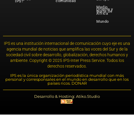
comunidad
IPS?
Medio
Oriente y
Norte de
África
Mundo
IPS es una institución internacional de comunicación cuyo eje es una
agencia mundial de noticias que amplifica las voces del Sur y de la
sociedad civil sobre desarrollo, globalización, derechos humanos y
ambiente. Copyright © 2025 IPS-Inter Press Service. Todos los
derechos reservados.
IPS es la única organización periodística mundial con más
personal y corresponsales en el mundo en desarrollo que en los
países ricos. DONAR
Desarrollo & Hosting: Atiko.Studio