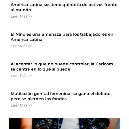
América Latina sostiene quinteto de activos frente
al mundo
Leer Más >>
El Niño es una amenaza para los trabajadores en
América Latina
Leer Más >>
Al aceptar lo que no puede controlar, la Caricom
se centra en lo que sí puede
Leer Más >>
Mutilación genital femenina: se gana el debate,
pero se pierden los fondos
Leer Más >>