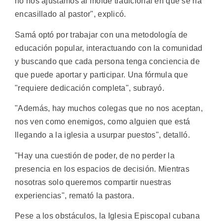
no nos ajustamos al molde tradicional en que se ha
encasillado al pastor", explicó.
Samá optó por trabajar con una metodología de
educación popular, interactuando con la comunidad
y buscando que cada persona tenga conciencia de
que puede aportar y participar. Una fórmula que
"requiere dedicación completa", subrayó.
"Además, hay muchos colegas que no nos aceptan,
nos ven como enemigos, como alguien que está
llegando a la iglesia a usurpar puestos", detalló.
"Hay una cuestión de poder, de no perder la
presencia en los espacios de decisión. Mientras
nosotras solo queremos compartir nuestras
experiencias", remató la pastora.
Pese a los obstáculos, la Iglesia Episcopal cubana