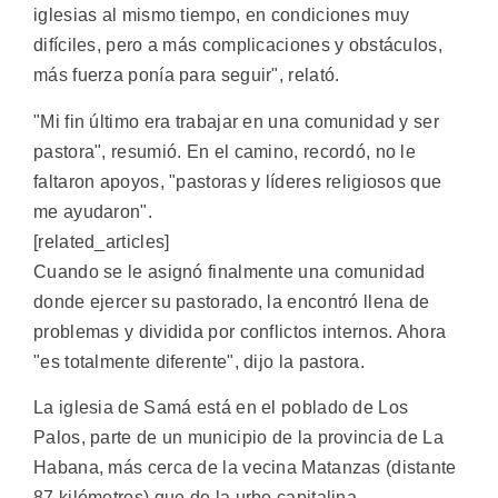
iglesias al mismo tiempo, en condiciones muy
difíciles, pero a más complicaciones y obstáculos,
más fuerza ponía para seguir", relató.
"Mi fin último era trabajar en una comunidad y ser
pastora", resumió. En el camino, recordó, no le
faltaron apoyos, "pastoras y líderes religiosos que
me ayudaron".
[related_articles]
Cuando se le asignó finalmente una comunidad
donde ejercer su pastorado, la encontró llena de
problemas y dividida por conflictos internos. Ahora
"es totalmente diferente", dijo la pastora.
La iglesia de Samá está en el poblado de Los
Palos, parte de un municipio de la provincia de La
Habana, más cerca de la vecina Matanzas (distante
87 kilómetros) que de la urbe capitalina.