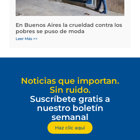
En Buenos Aires la crueldad contra los
pobres se puso de moda
Leer Más >>
Noticias que importan.
Sin ruido.
Suscríbete gratis a
nuestro boletín
semanal
Haz clic aquí