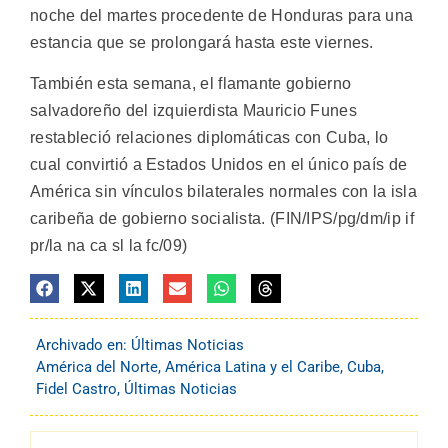
noche del martes procedente de Honduras para una
estancia que se prolongará hasta este viernes.
También esta semana, el flamante gobierno
salvadoreño del izquierdista Mauricio Funes
restableció relaciones diplomáticas con Cuba, lo
cual convirtió a Estados Unidos en el único país de
América sin vínculos bilaterales normales con la isla
caribeña de gobierno socialista. (FIN/IPS/pg/dm/ip if
pr/la na ca sl la fc/09)
Archivado en:
Últimas Noticias
América del Norte
,
América Latina y el Caribe
,
Cuba
,
Fidel Castro
,
Últimas Noticias