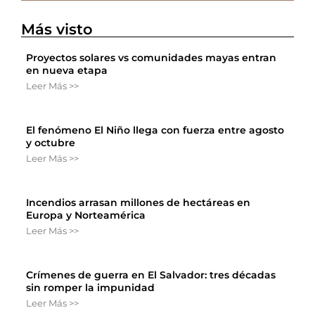
Más visto
Proyectos solares vs comunidades mayas entran
en nueva etapa
Leer Más >>
El fenómeno El Niño llega con fuerza entre agosto
y octubre
Leer Más >>
Incendios arrasan millones de hectáreas en
Europa y Norteamérica
Leer Más >>
Crímenes de guerra en El Salvador: tres décadas
sin romper la impunidad
Leer Más >>