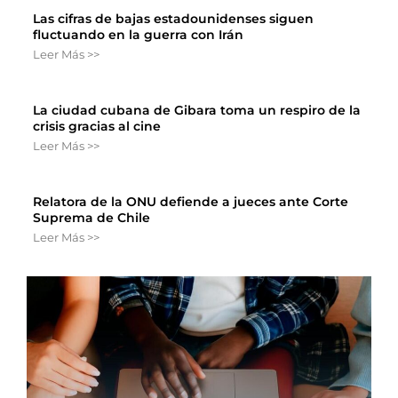
Las cifras de bajas estadounidenses siguen
fluctuando en la guerra con Irán
Leer Más >>
La ciudad cubana de Gibara toma un respiro de la
crisis gracias al cine
Leer Más >>
Relatora de la ONU defiende a jueces ante Corte
Suprema de Chile
Leer Más >>