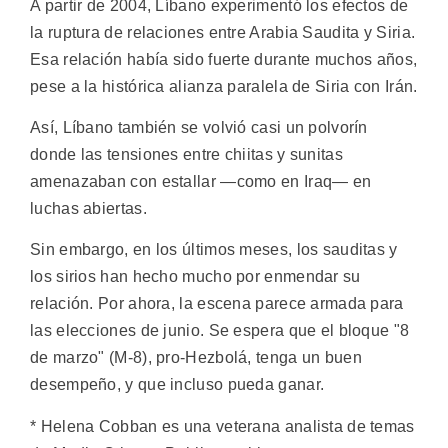
A partir de 2004, Líbano experimentó los efectos de
la ruptura de relaciones entre Arabia Saudita y Siria.
Esa relación había sido fuerte durante muchos años,
pese a la histórica alianza paralela de Siria con Irán.
Así, Líbano también se volvió casi un polvorín
donde las tensiones entre chiitas y sunitas
amenazaban con estallar —como en Iraq— en
luchas abiertas.
Sin embargo, en los últimos meses, los sauditas y
los sirios han hecho mucho por enmendar su
relación. Por ahora, la escena parece armada para
las elecciones de junio. Se espera que el bloque "8
de marzo" (M-8), pro-Hezbolá, tenga un buen
desempeño, y que incluso pueda ganar.
* Helena Cobban es una veterana analista de temas