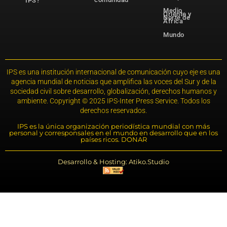
IPS?
Medio
Oriente y
Norte de
África
Mundo
IPS es una institución internacional de comunicación cuyo eje es una
agencia mundial de noticias que amplifica las voces del Sur y de la
sociedad civil sobre desarrollo, globalización, derechos humanos y
ambiente. Copyright © 2025 IPS-Inter Press Service. Todos los
derechos reservados.
IPS es la única organización periodística mundial con más
personal y corresponsales en el mundo en desarrollo que en los
países ricos. DONAR
Desarrollo & Hosting: Atiko.Studio