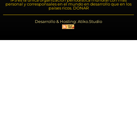
personal y corresponsales en el mundo en desarrollo que en los
países ricos. DONAR
Desarrollo & Hosting: Atiko.Studio