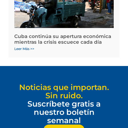
Cuba continúa su apertura económica
mientras la crisis escuece cada día
Leer Más >>
Noticias que importan.
Sin ruido.
Suscríbete gratis a
nuestro boletín
semanal