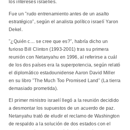
los intereses israelíes.
Fue un "rudo entrenamiento antes de un asalto
estratégico", según el analista político israelí Yaron
Dekel.
"¿Quién c… se cree que es?", habría dicho un
furioso Bill Clinton (1993-2001) tras su primera
reunión con Netanyahu en 1996, al referirse a cuál
de los dos países era la superpotencia, según relató
el diplomático estadounidense Aaron David Miller
en su libro "The Much Too Promised Land" (La tierra
demasiado prometida).
El primer ministro israelí llegó a la reunión decidido
a desmontar los supuestos de un acuerdo de paz.
Netanyahu trató de eludir el reclamo de Washington
de respaldo a la solución de dos estados con el