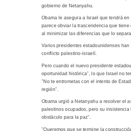
gobierno de Netanyahu.
Obama le asegura a Israel que tendrá en c
parece obviar la trascendencia que tiene
al minimizar las diferencias que lo separ
Varios presidentes estadounidenses han t
conflicto palestino-israelí.
Pero cuando el nuevo presidente estadoun
oportunidad histórica", lo que Israel no t
"No te entrometas con el intento de Estad
región".
Obama urgió a Netanyahu a resolver el as
palestinos ocupados, pero su insistencia 
obstáculo para la paz".
"Queremos que se termine la construcció