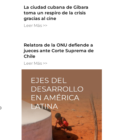
La ciudad cubana de Gibara
toma un respiro de la crisis
gracias al cine
Leer Más >>
Relatora de la ONU defiende a
jueces ante Corte Suprema de
Chile
Leer Más >>
o
l