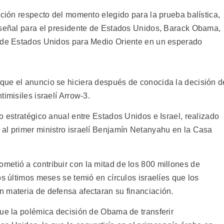
ación respecto del momento elegido para la prueba balística,
 señal para el presidente de Estados Unidos, Barack Obama,
a de Estados Unidos para Medio Oriente en un esperado
que el anuncio se hiciera después de conocida la decisión d
imisiles israelí Arrow-3.
o estratégico anual entre Estados Unidos e Israel, realizado
al primer ministro israelí Benjamín Netanyahu en la Casa
etió a contribuir con la mitad de los 800 millones de
os últimos meses se temió en círculos israelíes que los
 materia de defensa afectaran su financiación.
fue la polémica decisión de Obama de transferir