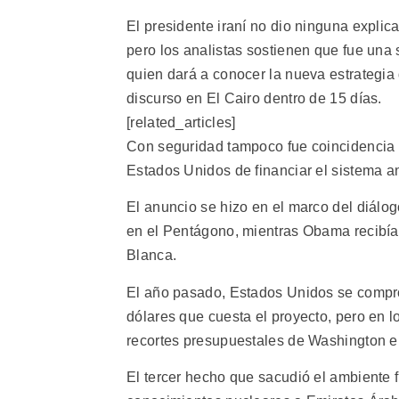
El presidente iraní no dio ninguna explic
pero los analistas sostienen que fue una
quien dará a conocer la nueva estrategi
discurso en El Cairo dentro de 15 días.
[related_articles]
Con seguridad tampoco fue coincidencia 
Estados Unidos de financiar el sistema ant
El anuncio se hizo en el marco del diálog
en el Pentágono, mientras Obama recibía 
Blanca.
El año pasado, Estados Unidos se comprom
dólares que cuesta el proyecto, pero en l
recortes presupuestales de Washington en
El tercer hecho que sacudió el ambiente 