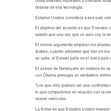
conocimientos nucleares a Emiratos Árabe
dotarse de esa tecnología.
Estados Unidos considera a ese país co
El objetivo del acuerdo es que Emiratos 
sabido que una vez que un país usa la tecn
El mismo argumento emplean los aliados d
árabes, cuando advierten que Irán en los
se sabe, el Estado judío es el único paí
El asesor de Netanyahu en materia de segu
con Obama presagia un verdadero enfren
"Los que sólo quieren ver una confrontac
lo que compartimos en relación con la nec
mismo miércoles.
La forma en que Estados Unidos maneje la