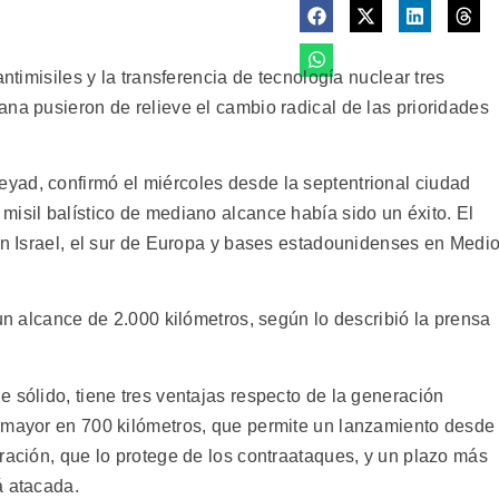
antimisiles y la transferencia de tecnología nuclear tres
na pusieron de relieve el cambio radical de las prioridades
yad, confirmó el miércoles desde la septentrional ciudad
isil balístico de mediano alcance había sido un éxito. El
 en Israel, el sur de Europa y bases estadounidenses en Medi
 un alcance de 2.000 kilómetros, según lo describió la prensa
 sólido, tiene tres ventajas respecto de la generación
e mayor en 700 kilómetros, que permite un lanzamiento desde
ración, que lo protege de los contraataques, y un plazo más
á atacada.