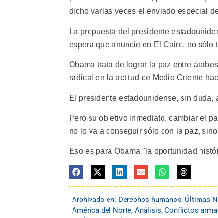
dicho varias veces el enviado especial d
La propuesta del presidente estadouniden
espera que anuncie en El Cairo, no sólo t
Obama trata de lograr la paz entre árabe
radical en la actitud de Medio Oriente ha
El presidente estadounidense, sin duda, an
Pero su objetivo inmediato, cambiar el pa
no lo va a conseguir sólo con la paz, sino
Eso es para Obama "la oportunidad histór
Archivado en:
Derechos humanos
,
Últimas N
América del Norte
,
Análisis
,
Conflictos arm