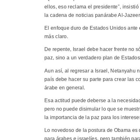
ellos, eso reclama el presidente", insisti
la cadena de noticias panárabe Al-Jazeer
El enfoque duro de Estados Unidos ante e
más claro.
De repente, Israel debe hacer frente no 
paz, sino a un verdadero plan de Estado
Aun así, al regresar a Israel, Netanyahu 
país debe hacer su parte para crear las c
árabe en general.
Esa actitud puede deberse a la necesidad 
pero no puede disimular lo que se muest
la importancia de la paz para los interes
Lo novedoso de la postura de Obama es q
para árabes e israelíes, pero también pa