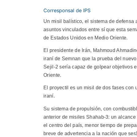
Corresponsal de IPS
Un misil balístico, el sistema de defensa 
asuntos vinculados entre sí que esta sema
de Estados Unidos en Medio Oriente.
El presidente de Irán, Mahmoud Ahmadine
iraní de Semnan que la prueba del nuevo m
Sejil-2 sería capaz de golpear objetivos
Oriente.
El proyectil es un misil de dos fases con
iraní.
Su sistema de propulsión, con combustible
anterior de misiles Shahab-3: un alcanc
el centro del país, menor tiempo de prepa
breve de advertencia a la nación que ser