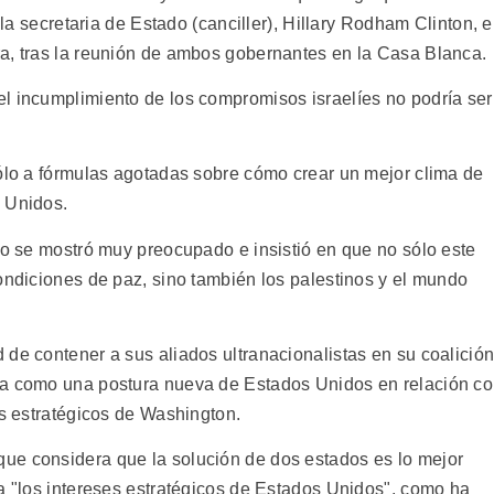
ó la secretaria de Estado (canciller), Hillary Rodham Clinton, 
a, tras la reunión de ambos gobernantes en la Casa Blanca.
l incumplimiento de los compromisos israelíes no podría ser
sólo a fórmulas agotadas sobre cómo crear un mejor clima de
s Unidos.
no se mostró muy preocupado e insistió en que no sólo este
ondiciones de paz, sino también los palestinos y el mundo
de contener a sus aliados ultranacionalistas en su coalición
ra como una postura nueva de Estados Unidos en relación c
es estratégicos de Washington.
ue considera que la solución de dos estados es lo mejor
ra "los intereses estratégicos de Estados Unidos", como ha