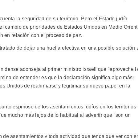
uenta la seguridad de su territorio. Pero el Estado judío
 el cambio de prioridades de Estados Unidos en Medio Orien
an en relación con el proceso de paz.
ratado de dejar una huella efectiva en una posible solución 
idense aconseja al primer ministro israelí que "aproveche l
ermina de entender es que la declaración significa algo más:
os Unidos de reafirmarse y legitimar su nuevo papel en la
unto espinoso de los asentamientos judíos en los territorios
fue mucho más lejos de lo habitual al advertir que "son un
n de asentamientos y toda actividad que tenga que ver con e