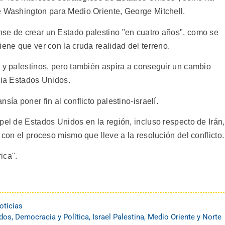
e Washington para Medio Oriente, George Mitchell.
se de crear un Estado palestino "en cuatro años", como se
iene que ver con la cruda realidad del terreno.
s y palestinos, pero también aspira a conseguir un cambio
cia Estados Unidos.
sía poner fin al conflicto palestino-israelí.
pel de Estados Unidos en la región, incluso respecto de Irán,
 con el proceso mismo que lleve a la resolución del conflicto.
ica".
oticias
ados
,
Democracia y Política
,
Israel Palestina
,
Medio Oriente y Norte