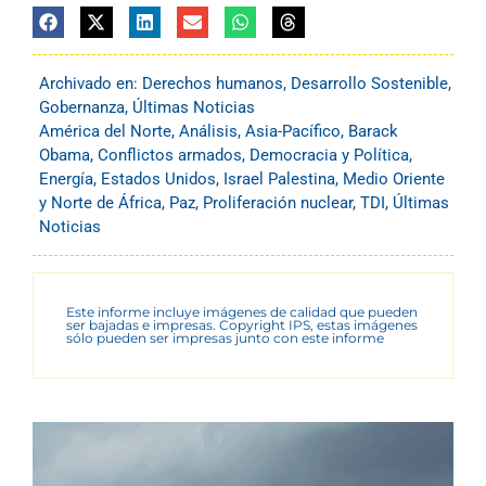
Archivado en:
Derechos humanos
,
Desarrollo Sostenible
,
Gobernanza
,
Últimas Noticias
América del Norte
,
Análisis
,
Asia-Pacífico
,
Barack
Obama
,
Conflictos armados
,
Democracia y Política
,
Energía
,
Estados Unidos
,
Israel Palestina
,
Medio Oriente
y Norte de África
,
Paz
,
Proliferación nuclear
,
TDI
,
Últimas
Noticias
Este informe incluye imágenes de calidad que pueden
ser bajadas e impresas. Copyright IPS, estas imágenes
sólo pueden ser impresas junto con este informe