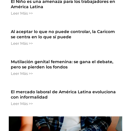
El Niño es una amenaza para los trabajadores en
América Latina
Leer Más >>
Al aceptar lo que no puede controlar, la Caricom
se centra en lo que sí puede
Leer Más >>
Mutilación genital femenina: se gana el debate,
pero se pierden los fondos
Leer Más >>
El mercado laboral de América Latina evoluciona
con informalidad
Leer Más >>