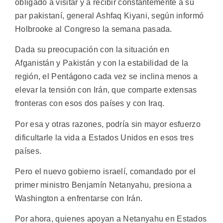
obligado a visitar y a recibir constantemente a su
par pakistaní, general Ashfaq Kiyani, según informó
Holbrooke al Congreso la semana pasada.
Dada su preocupación con la situación en
Afganistán y Pakistán y con la estabilidad de la
región, el Pentágono cada vez se inclina menos a
elevar la tensión con Irán, que comparte extensas
fronteras con esos dos países y con Iraq.
Por esa y otras razones, podría sin mayor esfuerzo
dificultarle la vida a Estados Unidos en esos tres
países.
Pero el nuevo gobierno israelí, comandado por el
primer ministro Benjamín Netanyahu, presiona a
Washington a enfrentarse con Irán.
Por ahora, quienes apoyan a Netanyahu en Estados