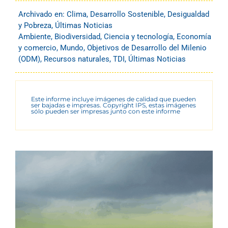
Archivado en:
Clima
,
Desarrollo Sostenible
,
Desigualdad
y Pobreza
,
Últimas Noticias
Ambiente
,
Biodiversidad
,
Ciencia y tecnología
,
Economía
y comercio
,
Mundo
,
Objetivos de Desarrollo del Milenio
(ODM)
,
Recursos naturales
,
TDI
,
Últimas Noticias
Este informe incluye imágenes de calidad que pueden
ser bajadas e impresas. Copyright IPS, estas imágenes
sólo pueden ser impresas junto con este informe