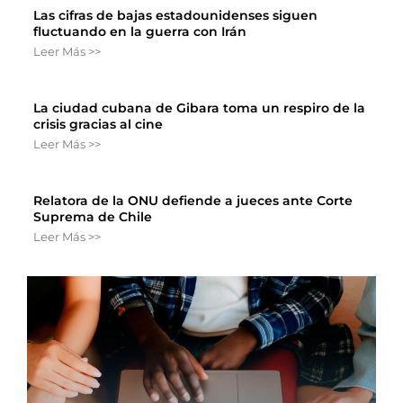
Las cifras de bajas estadounidenses siguen
fluctuando en la guerra con Irán
Leer Más >>
La ciudad cubana de Gibara toma un respiro de la
crisis gracias al cine
Leer Más >>
Relatora de la ONU defiende a jueces ante Corte
Suprema de Chile
Leer Más >>