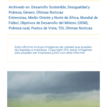
Archivado en:
Desarrollo Sostenible
,
Desigualdad y
Pobreza
,
Género
,
Últimas Noticias
Entrevistas
,
Medio Oriente y Norte de África
,
Mundial de
Fútbol
,
Objetivos de Desarrollo del Milenio (ODM)
,
Pobreza rural
,
Puntos de Vista
,
TDI
,
Últimas Noticias
Este informe incluye imágenes de calidad que pueden
ser bajadas e impresas. Copyright IPS, estas imágenes
sólo pueden ser impresas junto con este informe