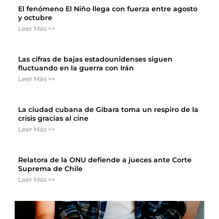
El fenómeno El Niño llega con fuerza entre agosto
y octubre
Leer Más >>
Las cifras de bajas estadounidenses siguen
fluctuando en la guerra con Irán
Leer Más >>
La ciudad cubana de Gibara toma un respiro de la
crisis gracias al cine
Leer Más >>
Relatora de la ONU defiende a jueces ante Corte
Suprema de Chile
Leer Más >>