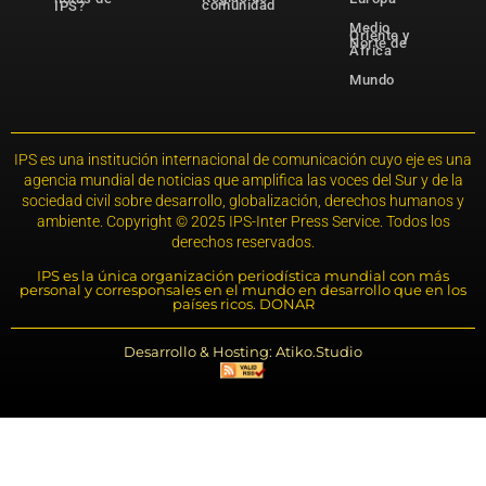
comunidad
IPS?
Medio
Oriente y
Norte de
África
Mundo
IPS es una institución internacional de comunicación cuyo eje es una
agencia mundial de noticias que amplifica las voces del Sur y de la
sociedad civil sobre desarrollo, globalización, derechos humanos y
ambiente. Copyright © 2025 IPS-Inter Press Service. Todos los
derechos reservados.
IPS es la única organización periodística mundial con más
personal y corresponsales en el mundo en desarrollo que en los
países ricos. DONAR
Desarrollo & Hosting: Atiko.Studio