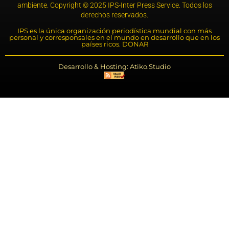
ambiente. Copyright © 2025 IPS-Inter Press Service. Todos los
derechos reservados.
IPS es la única organización periodística mundial con más
personal y corresponsales en el mundo en desarrollo que en los
países ricos. DONAR
Desarrollo & Hosting: Atiko.Studio