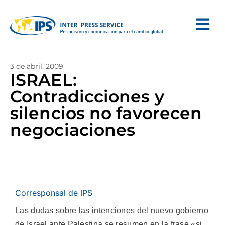
3 de abril, 2009
ISRAEL:
Contradicciones y
silencios no favorecen
negociaciones
Corresponsal de IPS
Las dudas sobre las intenciones del nuevo gobierno
de Israel ante Palestina se resumen en la frase «si