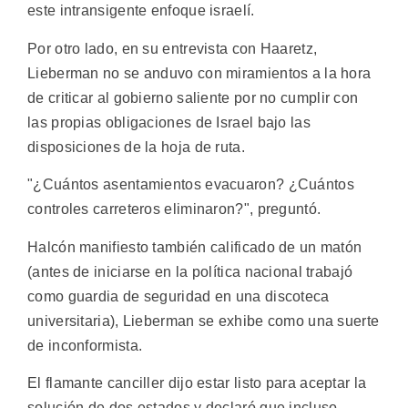
este intransigente enfoque israelí.
Por otro lado, en su entrevista con Haaretz,
Lieberman no se anduvo con miramientos a la hora
de criticar al gobierno saliente por no cumplir con
las propias obligaciones de Israel bajo las
disposiciones de la hoja de ruta.
"¿Cuántos asentamientos evacuaron? ¿Cuántos
controles carreteros eliminaron?", preguntó.
Halcón manifiesto también calificado de un matón
(antes de iniciarse en la política nacional trabajó
como guardia de seguridad en una discoteca
universitaria), Lieberman se exhibe como una suerte
de inconformista.
El flamante canciller dijo estar listo para aceptar la
solución de dos estados y declaró que incluso