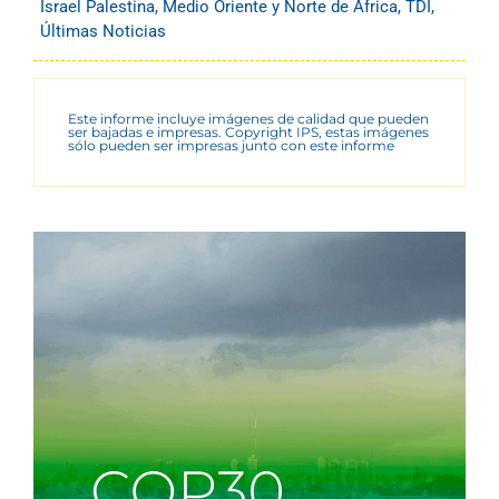
Israel Palestina
,
Medio Oriente y Norte de África
,
TDI
,
Últimas Noticias
Este informe incluye imágenes de calidad que pueden
ser bajadas e impresas. Copyright IPS, estas imágenes
sólo pueden ser impresas junto con este informe