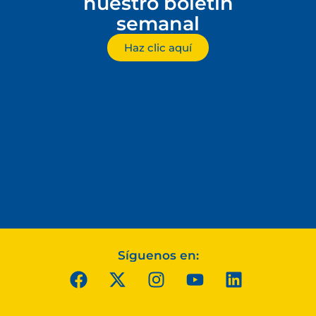
nuestro boletín
semanal
Haz clic aquí
Síguenos en: