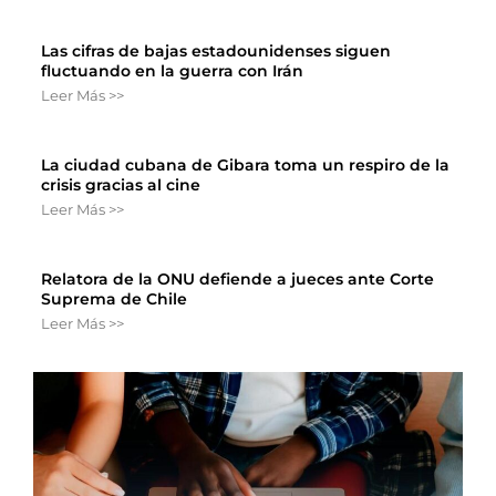
Las cifras de bajas estadounidenses siguen
fluctuando en la guerra con Irán
Leer Más >>
La ciudad cubana de Gibara toma un respiro de la
crisis gracias al cine
Leer Más >>
Relatora de la ONU defiende a jueces ante Corte
Suprema de Chile
Leer Más >>