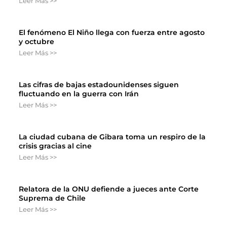
Leer Más >>
El fenómeno El Niño llega con fuerza entre agosto
y octubre
Leer Más >>
Las cifras de bajas estadounidenses siguen
fluctuando en la guerra con Irán
Leer Más >>
La ciudad cubana de Gibara toma un respiro de la
crisis gracias al cine
Leer Más >>
Relatora de la ONU defiende a jueces ante Corte
Suprema de Chile
Leer Más >>