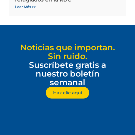
Leer Más >>
Noticias que importan.
Sin ruido.
Suscríbete gratis a
nuestro boletín
semanal
Haz clic aquí