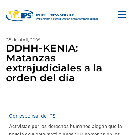
28 de abril, 2009
DDHH-KENIA:
Matanzas
extrajudiciales a la
orden del día
Corresponsal de IPS
Activistas por los derechos humanos alegan que la
policía de Kenia mató a unas 500 personas en los