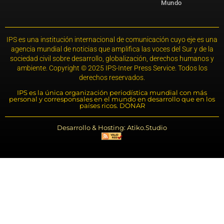
Mundo
IPS es una institución internacional de comunicación cuyo eje es una
agencia mundial de noticias que amplifica las voces del Sur y de la
sociedad civil sobre desarrollo, globalización, derechos humanos y
ambiente. Copyright © 2025 IPS-Inter Press Service. Todos los
derechos reservados.
IPS es la única organización periodística mundial con más
personal y corresponsales en el mundo en desarrollo que en los
países ricos. DONAR
Desarrollo & Hosting: Atiko.Studio