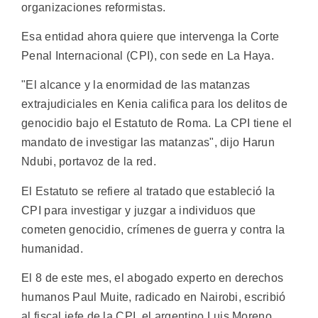
organizaciones reformistas.
Esa entidad ahora quiere que intervenga la Corte
Penal Internacional (CPI), con sede en La Haya.
"El alcance y la enormidad de las matanzas
extrajudiciales en Kenia califica para los delitos de
genocidio bajo el Estatuto de Roma. La CPI tiene el
mandato de investigar las matanzas", dijo Harun
Ndubi, portavoz de la red.
El Estatuto se refiere al tratado que estableció la
CPI para investigar y juzgar a individuos que
cometen genocidio, crímenes de guerra y contra la
humanidad.
El 8 de este mes, el abogado experto en derechos
humanos Paul Muite, radicado en Nairobi, escribió
al fiscal jefe de la CPI, el argentino Luis Moreno