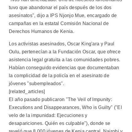
tuvo que abandonar el país después de los dos
asesinatos", dijo a IPS Njonjo Mue, encargado de
campañas en la estatal Comisión Nacional de
Derechos Humanos de Kenia.
Los activistas asesinados, Oscar King'ara y Paul
Oulu, pertenecían a la Fundación Oscar, que ofrece
asistencia legal gratuita a las comunidades pobres.
Habían conseguido evidencias que documentaban
la complicidad de la policía en el asesinato de
jóvenes "subempleados".
[related_articles]
El año pasado publicaron "The Veil of Impunity:
Executions and Disappearances, Who is Guilty" ("El
velo de la impunidad: Ejecuciones y
desapariciones. Quién es culpable"), donde se
reveló que 8.000 jóvenes de Kenia central, Nairobi y