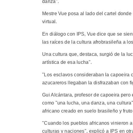
danza".
Mestre Vue posa al lado del cartel donde 
virtual.
En diálogo con IPS, Vue dice que se sient
las raíces de la cultura afrobrasileña a l
Una cultura que, destaca, surgió de la l
artística de esa lucha".
"Los esclavos consideraban la capoeira 
azucareros llegaban la disfrazaban con f
Gui Alcántara, profesor de capoeira pero 
como "una lucha, una danza, una cultura
africano creado en suelo brasileño y frut
"Cuando los pueblos africanos vinieron a
culturas y naciones", explicó a IPS en ot