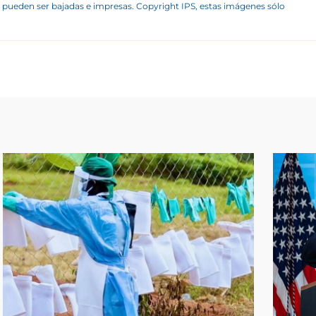
 pueden ser bajadas e impresas. Copyright IPS, estas imágenes sólo