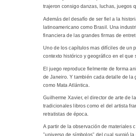
trajeron consigo danzas, luchas, juegos qu
Además del desafío de ser fiel a la histor
latinoamericano como Brasil. Una industri
financiera de las grandes firmas de entre
Uno de los capítulos mas difíciles de un 
contexto histórico y geográfico en el que 
El juego reproduce fielmente de forma an
de Janeiro. Y también cada detalle de la g
como Mata Atlántica.
Guilherme Xavier, el director de arte de
tradicionales libros como el del artista 
retratistas de época.
A partir de la observación de materiales 
"universo de símbolos" del cual surgió la