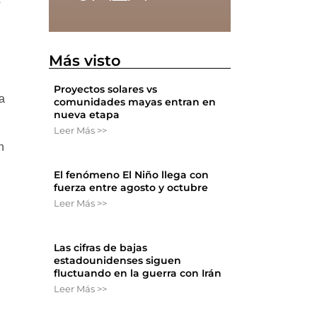
o
Más visto
Proyectos solares vs
a
comunidades mayas entran en
nueva etapa
Leer Más >>
n
El fenómeno El Niño llega con
fuerza entre agosto y octubre
Leer Más >>
Las cifras de bajas
estadounidenses siguen
fluctuando en la guerra con Irán
Leer Más >>