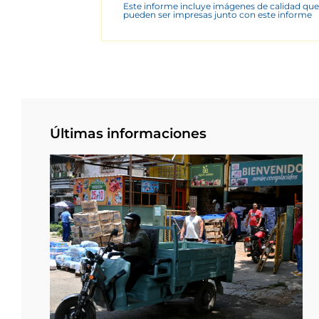
Este informe incluye imágenes de calidad que
pueden ser impresas junto con este informe
Últimas informaciones