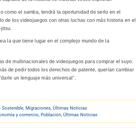
ño como el samba, tendrá la oportunidad de serlo en el
do de los videojuegos con otras luchas con más historia en el
jitsu.
r sea la que tiene lugar en el complejo mundo de la
tas de multinacionales de videojuegos para comprar el suyo.
ás de pedir todos los derechos de patente, querían cambiar
darle un lenguaje más universal".
o Sostenible
,
Migraciones
,
Últimas Noticias
onomía y comercio
,
Población
,
Últimas Noticias