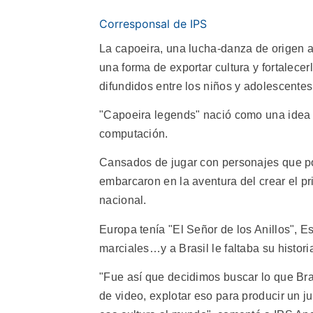
Corresponsal de IPS
La capoeira, una lucha-danza de origen af
una forma de exportar cultura y fortalece
difundidos entre los niños y adolescentes
"Capoeira legends" nació como una idea 
computación.
Cansados de jugar con personajes que poc
embarcaron en la aventura del crear el p
nacional.
Europa tenía "El Señor de los Anillos", E
marciales…y a Brasil le faltaba su historia.
"Fue así que decidimos buscar lo que Bras
de video, explotar eso para producir un ju