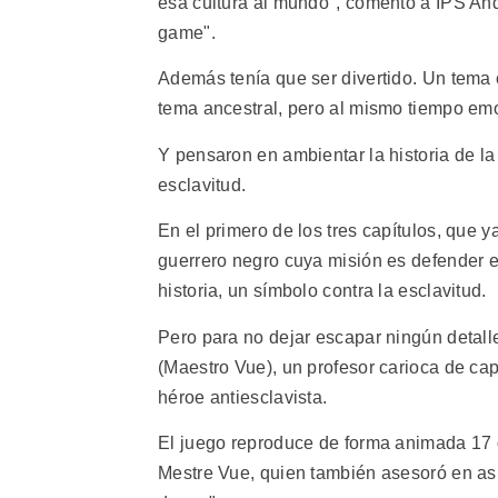
esa cultura al mundo", comentó a IPS And
game".
Además tenía que ser divertido. Un tema
tema ancestral, pero al mismo tiempo emoc
Y pensaron en ambientar la historia de la
esclavitud.
En el primero de los tres capítulos, que 
guerrero negro cuya misión es defender el
historia, un símbolo contra la esclavitud.
Pero para no dejar escapar ningún detall
(Maestro Vue), un profesor carioca de ca
héroe antiesclavista.
El juego reproduce de forma animada 17 
Mestre Vue, quien también asesoró en asp