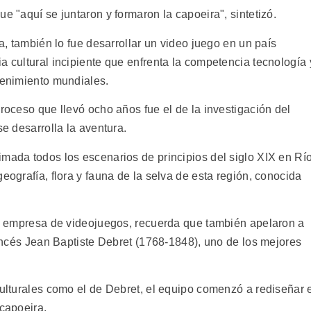
e "aquí se juntaron y formaron la capoeira", sintetizó.
ia, también lo fue desarrollar un video juego en un país
a cultural incipiente que enfrenta la competencia tecnología 
tenimiento mundiales.
proceso que llevó ocho años fue el de la investigación del
se desarrolla la aventura.
imada todos los escenarios de principios del siglo XIX en Rí
eografía, flora y fauna de la selva de esta región, conocida
 la empresa de videojuegos, recuerda que también apelaron a
francés Jean Baptiste Debret (1768-1848), uno de los mejores
culturales como el de Debret, el equipo comenzó a rediseñar 
 capoeira.