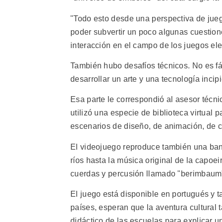
"Todo esto desde una perspectiva de jueg
poder subvertir un poco algunas cuestion
interacción en el campo de los juegos ele
También hubo desafíos técnicos. No es fác
desarrollar un arte y una tecnología incipi
Esa parte le correspondió al asesor técn
utilizó una especie de biblioteca virtual
escenarios de diseño, de animación, de co
El videojuego reproduce también una ban
ríos hasta la música original de la capoe
cuerdas y percusión llamado "berimbaum
El juego está disponible en portugués y 
países, esperan que la aventura cultural 
didáctico de las escuelas para explicar un