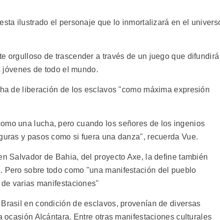
esta ilustrado el personaje que lo inmortalizará en el univers
e orgulloso de trascender a través de un juego que difundirá
os jóvenes de todo el mundo.
ucha de liberación de los esclavos "como máxima expresión
como una lucha, pero cuando los señores de los ingenios
iguras y pasos como si fuera una danza", recuerda Vue.
en Salvador de Bahia, del proyecto Axe, la define también
". Pero sobre todo como "una manifestación del pueblo
o de varias manifestaciones"
 Brasil en condición de esclavos, provenían de diversas
ra ocasión Alcántara. Entre otras manifestaciones culturales