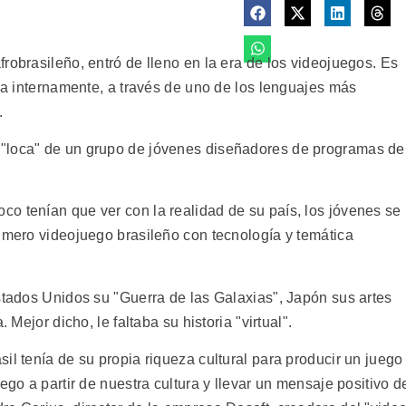
robrasileño, entró de lleno en la era de los videojuegos. Es
rla internamente, a través de uno de los lenguajes más
.
"loca" de un grupo de jóvenes diseñadores de programas de
o tenían que ver con la realidad de su país, los jóvenes se
rimero videojuego brasileño con tecnología y temática
stados Unidos su "Guerra de las Galaxias", Japón sus artes
 Mejor dicho, le faltaba su historia "virtual".
il tenía de su propia riqueza cultural para producir un juego
ego a partir de nuestra cultura y llevar un mensaje positivo d