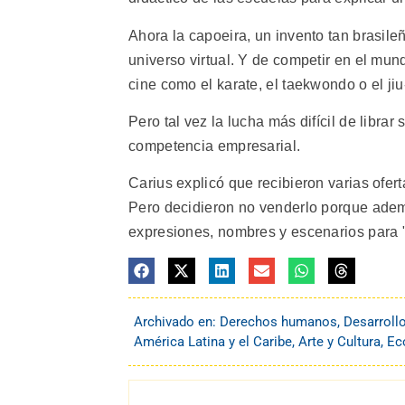
Ahora la capoeira, un invento tan brasile
universo virtual. Y de competir en el mun
cine como el karate, el taekwondo o el jiu-
Pero tal vez la lucha más difícil de libra
competencia empresarial.
Carius explicó que recibieron varias ofer
Pero decidieron no venderlo porque adem
expresiones, nombres y escenarios para "
Archivado en:
Derechos humanos
,
Desarroll
América Latina y el Caribe
,
Arte y Cultura
,
Ec