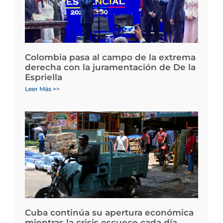
Colombia pasa al campo de la extrema
derecha con la juramentación de De la
Espriella
Leer Más >>
Cuba continúa su apertura económica
mientras la crisis escuece cada día