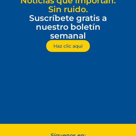
Noticias que importan.
Sin ruido.
Suscríbete gratis a
nuestro boletín
semanal
Haz clic aquí
Síguenos en: