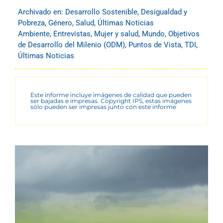
Archivado en:
Desarrollo Sostenible
,
Desigualdad y
Pobreza
,
Género
,
Salud
,
Últimas Noticias
Ambiente
,
Entrevistas
,
Mujer y salud
,
Mundo
,
Objetivos
de Desarrollo del Milenio (ODM)
,
Puntos de Vista
,
TDI
,
Últimas Noticias
Este informe incluye imágenes de calidad que pueden
ser bajadas e impresas. Copyright IPS, estas imágenes
sólo pueden ser impresas junto con este informe