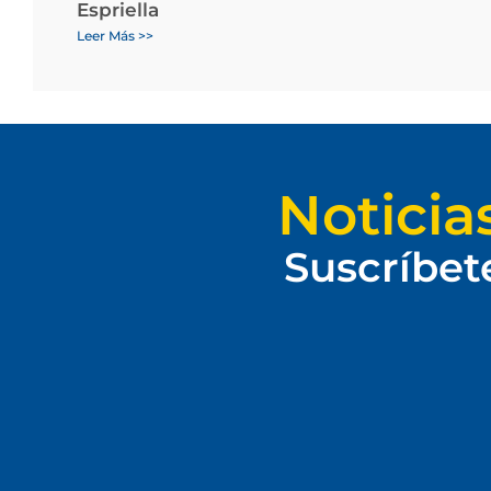
Espriella
Leer Más >>
Noticia
Suscríbet