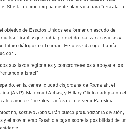
el Sheik, reunión originalmente planeada para "rescatar a
 el objetivo de Estados Unidos era formar un escudo de
nuclear" iraní, y que había prometido realizar consultas y
 un futuro diálogo con Teherán. Pero ese diálogo, habría
uclear".
 todos sus lazos regionales y comprometerlos a apoyar a los
rentando a Israel".
paldo, en la central ciudad cisjordana de Ramalah, el
stina (ANP), Mahmoud Abbas, y Hillary Clinton adoptaron el
calificaron de "intentos iraníes de intervenir Palestina".
lestina, sostuvo Abbas. Irán busca profundizar la división,
y el movimiento Fatah dialogan sobre la posibilidad de un
residente.