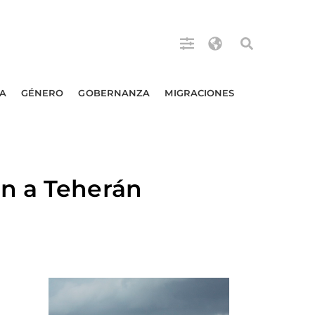
A
GÉNERO
GOBERNANZA
MIGRACIONES
n a Teherán