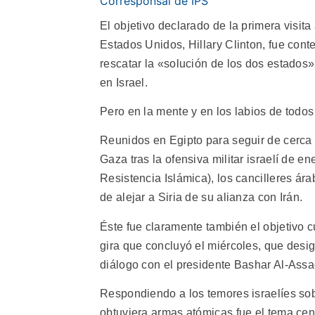
Corresponsal de IPS
El objetivo declarado de la primera visita
Estados Unidos, Hillary Clinton, fue con
rescatar la «solución de los dos estados
en Israel.
Pero en la mente y en los labios de todos
Reunidos en Egipto para seguir de cerca 
Gaza tras la ofensiva militar israelí de
Resistencia Islámica), los cancilleres á
de alejar a Siria de su alianza con Irán.
Éste fue claramente también el objetivo 
gira que concluyó el miércoles, que des
diálogo con el presidente Bashar Al-Assa
Respondiendo a los temores israelíes sobr
obtuviera armas atómicas fue el tema cen