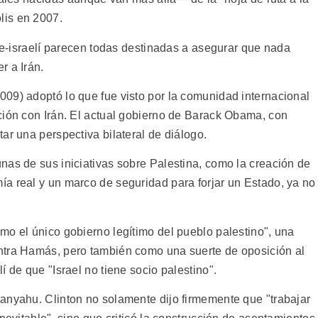
lis en 2007.
abe-israelí parecen todas destinadas a asegurar que nada
r a Irán.
09) adoptó lo que fue visto por la comunidad internacional
ción con Irán. El actual gobierno de Barack Obama, con
ar una perspectiva bilateral de diálogo.
nas de sus iniciativas sobre Palestina, como la creación de
a real y un marco de seguridad para forjar un Estado, ya no
mo el único gobierno legítimo del pueblo palestino", una
ntra Hamás, pero también como una suerte de oposición al
 de que "Israel no tiene socio palestino".
anyahu. Clinton no solamente dijo firmemente que "trabajar