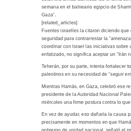
semana en el balneario egipcio de Sharm 
Gaza".
[related_articles]
Fuentes israelíes la citaron diciendo que
seguridad para contrarrestar la "amenaza 
coordinar con Israel las iniciativas sobre
enfatizado, no significa aceptar un "Irán n
Teherán, por su parte, intenta fortalecer
palestinos en su necesidad de "seguir enf
Mientras Hamás, en Gaza, celebró ese res
presidente de la Autoridad Nacional Pale
miércoles una firme postura contra lo que 
En vez de ayudar, eso dañaría la causa pa
precisamente en momentos en que Hamás 
gobierno de unidad nacional, señaló el p