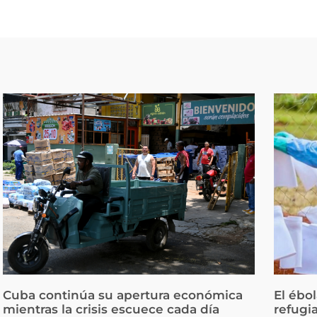
Cuba continúa su apertura económica
El ébo
mientras la crisis escuece cada día
refugi