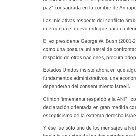
paz" consagrada en la cumbre de Annapo
Las iniciativas respecto del conflicto ár
interrumpa el nuevo enfoque para contene
El ex presidente George W. Bush (2001-20
como una postura unilateral de confronta
respaldo de otras naciones, procura adopt
Estados Unidos insiste ahora en que algu
fundamentos administrativos, una economí
dependerán del consentimiento israelí.
Clinton firmemente respaldó a la ANP "co
declaración orientada en gran medida co
escepticismo de la extrema derecha israelí
Y ése fue sólo uno de los mensajes a Net