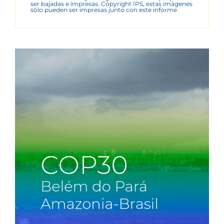
ser bajadas e impresas. Copyright IPS, estas imágenes
sólo pueden ser impresas junto con este informe