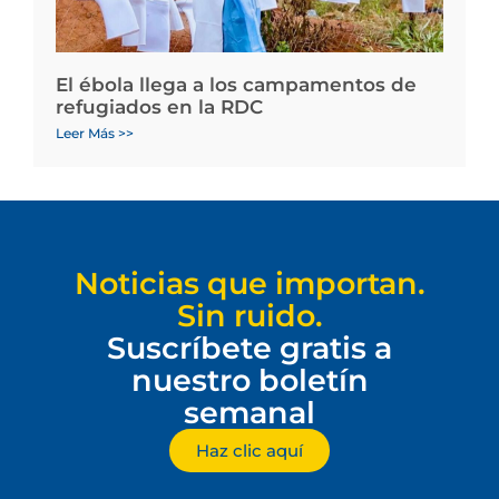
El ébola llega a los campamentos de
refugiados en la RDC
Leer Más >>
Noticias que importan.
Sin ruido.
Suscríbete gratis a
nuestro boletín
semanal
Haz clic aquí