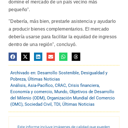
domine el mercado de un país vecino más
pequeño".
"Debería, más bien, prestarle asistencia y ayudarlo
a producir bienes complementarios. El mercado
debería usarse para facilitar la equidad de ingresos
dentro de una región", concluyó.
Archivado en:
Desarrollo Sostenible
,
Desigualdad y
Pobreza
,
Últimas Noticias
Análisis
,
Asia-Pacífico
,
CRAC
,
Crisis financiera
,
Economía y comercio
,
Mundo
,
Objetivos de Desarrollo
del Milenio (ODM)
,
Organización Mundial del Comercio
(OMC)
,
Sociedad Civil
,
TDI
,
Últimas Noticias
Este informe incluye imágenes de calidad que pueden