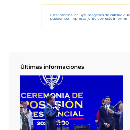
Este informe incluye imágenes de calidad que
pueden ser impresas junto con este informe
Últimas informaciones