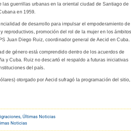
las guerrillas urbanas en la oriental ciudad de Santiago de
 Cubana en 1959.
tencialidad de desarrollo para impulsar el empoderamiento de
y reproductivos, promoción del rol de la mujer en los ámbito
a IPS Juan Diego Ruiz, coordinador general de Aecid en Cuba.
dad de género está comprendido dentro de los acuerdos de
 y Cuba. Ruiz no descartó el respaldo a futuras iniciativas
stituciones del país.
ólares) otorgado por Aecid sufragó la programación del sitio,
igraciones
,
Últimas Noticias
timas Noticias