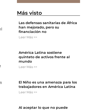
Más visto
Las defensas sanitarias de África
han mejorado, pero su
el
financiación no
Leer Más >>
América Latina sostiene
quinteto de activos frente al
mundo
e
Leer Más >>
El Niño es una amenaza para los
an
trabajadores en América Latina
Leer Más >>
Al aceptar lo que no puede