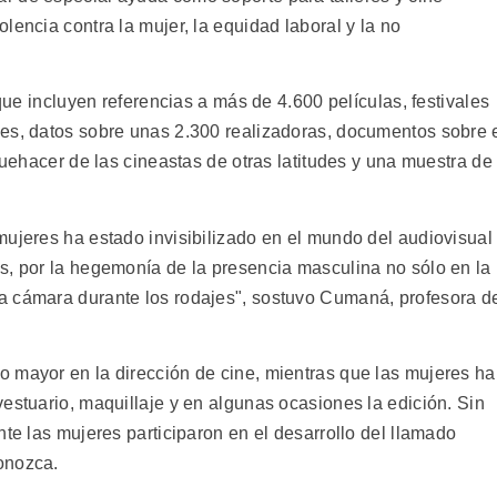
lencia contra la mujer, la equidad laboral y la no
 que incluyen referencias a más de 4.600 películas, festivales
es, datos sobre unas 2.300 realizadoras, documentos sobre 
quehacer de las cineastas de otras latitudes y una muestra de
mujeres ha estado invisibilizado en el mundo del audiovisual
s, por la hegemonía de la presencia masculina no sólo en la
a cámara durante los rodajes", sostuvo Cumaná, profesora d
 mayor en la dirección de cine, mientras que las mujeres h
estuario, maquillaje y en algunas ocasiones la edición. Sin
nte las mujeres participaron en el desarrollo del llamado
onozca.