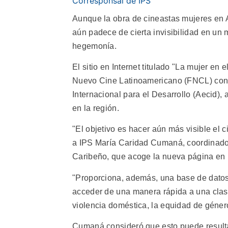
Corresponsal de IPS
Aunque la obra de cineastas mujeres en A
aún padece de cierta invisibilidad en un
hegemonía.
El sitio en Internet titulado "La mujer e
Nuevo Cine Latinoamericano (FNCL) con 
Internacional para el Desarrollo (Aecid), 
en la región.
"El objetivo es hacer aún más visible el c
a IPS María Caridad Cumaná, coordinadora
Caribeño, que acoge la nueva página en I
"Proporciona, además, una base de datos
acceder de una manera rápida a una clasif
violencia doméstica, la equidad de género
Cumaná consideró que esto puede resultar