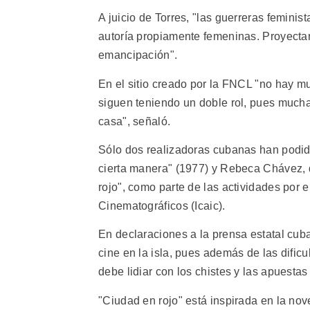
A juicio de Torres, "las guerreras femini
autoría propiamente femeninas. Proyectar
emancipación".
En el sitio creado por la FNCL "no hay 
siguen teniendo un doble rol, pues mucha
casa", señaló.
Sólo dos realizadoras cubanas han podido
cierta manera" (1977) y Rebeca Chávez, q
rojo", como parte de las actividades por e
Cinematográficos (Icaic).
En declaraciones a la prensa estatal cub
cine en la isla, pues además de las dific
debe lidiar con los chistes y las apuesta
"Ciudad en rojo" está inspirada en la nov