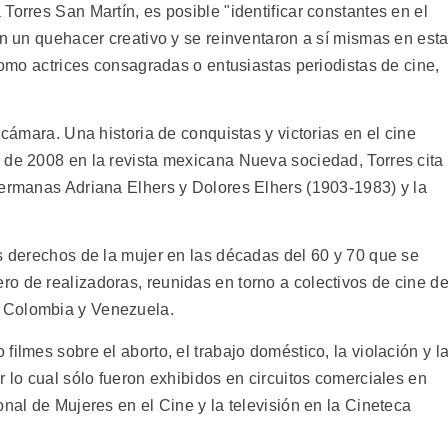
Torres San Martín, es posible "identificar constantes en el
on un quehacer creativo y se reinventaron a sí mismas en est
 como actrices consagradas o entusiastas periodistas de cine,
 cámara. Una historia de conquistas y victorias en el cine
 de 2008 en la revista mexicana Nueva sociedad, Torres cita
hermanas Adriana Elhers y Dolores Elhers (1903-1983) y la
os derechos de la mujer en las décadas del 60 y 70 que se
o de realizadoras, reunidas en torno a colectivos de cine d
 Colombia y Venezuela.
ilmes sobre el aborto, el trabajo doméstico, la violación y l
r lo cual sólo fueron exhibidos en circuitos comerciales en
onal de Mujeres en el Cine y la televisión en la Cineteca