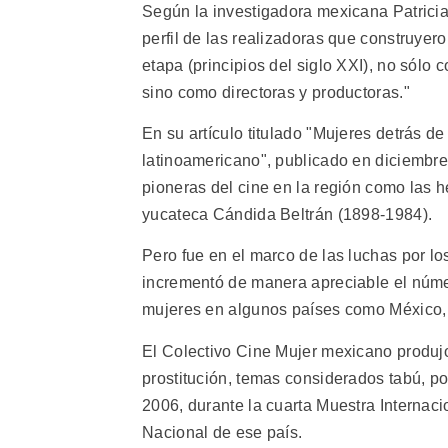
Según la investigadora mexicana Patricia 
perfil de las realizadoras que construyer
etapa (principios del siglo XXI), no sólo
sino como directoras y productoras."
En su artículo titulado "Mujeres detrás de
latinoamericano", publicado en diciembre
pioneras del cine en la región como las 
yucateca Cándida Beltrán (1898-1984).
Pero fue en el marco de las luchas por l
incrementó de manera apreciable el númer
mujeres en algunos países como México,
El Colectivo Cine Mujer mexicano produjo f
prostitución, temas considerados tabú, po
2006, durante la cuarta Muestra Internaci
Nacional de ese país.