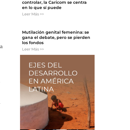
controlar, la Caricom se centra
en lo que sí puede
a
Leer Más >>
Mutilación genital femenina: se
gana el debate, pero se pierden
los fondos
 a
Leer Más >>
e
a