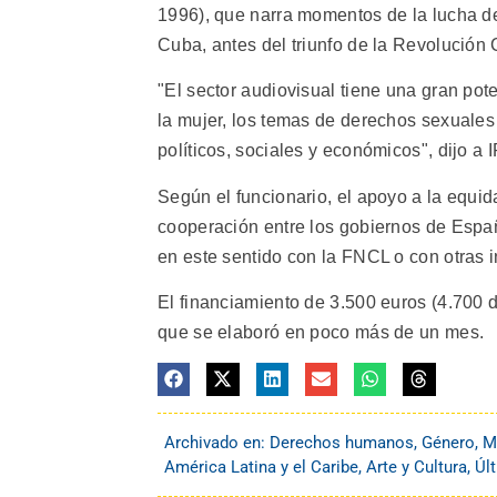
1996), que narra momentos de la lucha de 
Cuba, antes del triunfo de la Revolución
"El sector audiovisual tiene una gran po
la mujer, los temas de derechos sexuales 
políticos, sociales y económicos", dijo 
Según el funcionario, el apoyo a la equi
cooperación entre los gobiernos de España
en este sentido con la FNCL o con otras in
El financiamiento de 3.500 euros (4.700 d
que se elaboró en poco más de un mes.
Archivado en:
Derechos humanos
,
Género
,
M
América Latina y el Caribe
,
Arte y Cultura
,
Úl