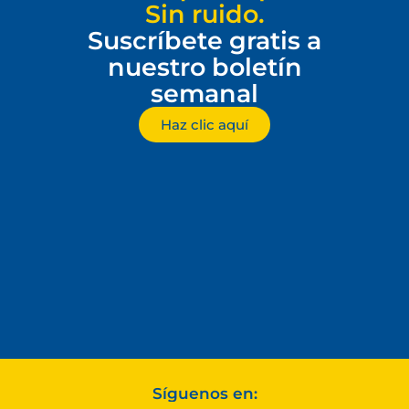
Sin ruido.
Suscríbete gratis a
nuestro boletín
semanal
Haz clic aquí
Síguenos en: