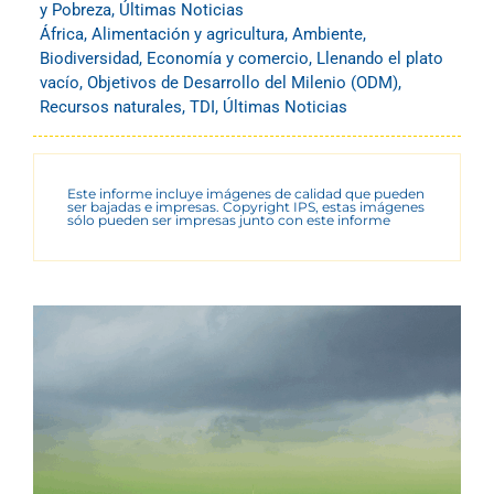
y Pobreza
,
Últimas Noticias
África
,
Alimentación y agricultura
,
Ambiente
,
Biodiversidad
,
Economía y comercio
,
Llenando el plato
vacío
,
Objetivos de Desarrollo del Milenio (ODM)
,
Recursos naturales
,
TDI
,
Últimas Noticias
Este informe incluye imágenes de calidad que pueden
ser bajadas e impresas. Copyright IPS, estas imágenes
sólo pueden ser impresas junto con este informe