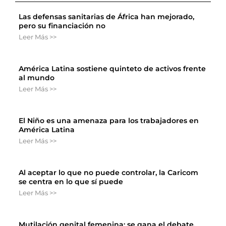
Las defensas sanitarias de África han mejorado,
pero su financiación no
Leer Más >>
América Latina sostiene quinteto de activos frente
al mundo
Leer Más >>
El Niño es una amenaza para los trabajadores en
América Latina
Leer Más >>
Al aceptar lo que no puede controlar, la Caricom
se centra en lo que sí puede
Leer Más >>
Mutilación genital femenina: se gana el debate,