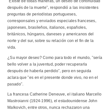
"Existe de todas maneras, un deseo de continuidad
después de la muerte", respondió a las insistentes
preguntas de periodistas portugueses,
corresponsales y enviados especiales franceses,
japoneses, brasileños, italianos, españoles,
británicos, húngaros, daneses y americanos del
norte y del sur, sobre su relación con el fin de la
vida.
¿Su mayor deseo? Como para todo el mundo, "sería
bello volver a la juventud, poder recuperarla
después de haberla perdido", pero en seguida
aclara que "es en el presente donde vivo, no en el
pasado".
La francesa Catherine Deneuve, el italiano Marcello
Mastroianni (1924-1996), el estadounidense John
Malkovich, entre otros, nunca rechazaron una