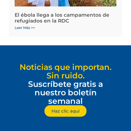
El ébola llega a los campamentos de
refugiados en la RDC
Leer Más >>
Noticias que importan.
Sin ruido.
Suscríbete gratis a
nuestro boletín
semanal
Haz clic aquí