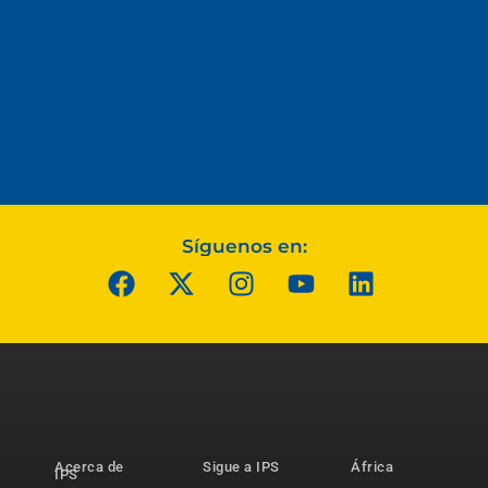
Síguenos en:
Acerca de
Sigue a IPS
África
IPS