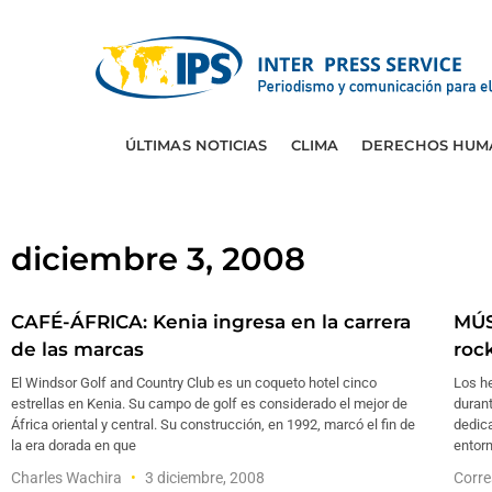
ÚLTIMAS NOTICIAS
CLIMA
DERECHOS HUM
diciembre 3, 2008
CAFÉ-ÁFRICA: Kenia ingresa en la carrera
MÚS
de las marcas
roc
El Windsor Golf and Country Club es un coqueto hotel cinco
Los h
estrellas en Kenia. Su campo de golf es considerado el mejor de
durant
África oriental y central. Su construcción, en 1992, marcó el fin de
dedica
la era dorada en que
entorn
Charles Wachira
3 diciembre, 2008
Corre