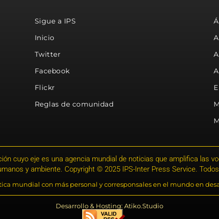
Sigue a IPS
Á
Inicio
A
Twitter
A
Facebook
A
Flickr
E
Reglas de comunidad
M
M
ión cuyo eje es una agencia mundial de noticias que amplifica las voce
humanos y ambiente. Copyright © 2025 IPS-Inter Press Service. Todos
stica mundial con más personal y corresponsales en el mundo en desa
Desarrollo & Hosting: Atiko.Studio