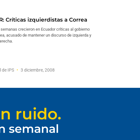
 Críticas izquierdistas a Correa
s semanas crecieron en Ecuador críticas al gobierno
rea, acusado de mantener un discurso de izquierda y
erecha.
l de IPS
3 diciembre, 2008
n ruido.
ín semanal