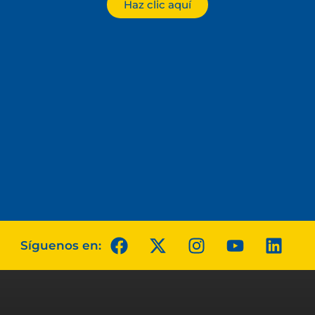
Haz clic aquí
Síguenos en: