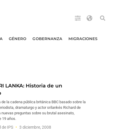
A
GÉNERO
GOBERNANZA
MIGRACIONES
I LANKA: Historia de un
o
 de la cadena pública británica BBC basado sobre la
periodista, dramaturgo y actor srilankés Richard de
 nuevas preguntas sobre su brutal asesinato,
 19 años.
l de IPS
3 diciembre, 2008