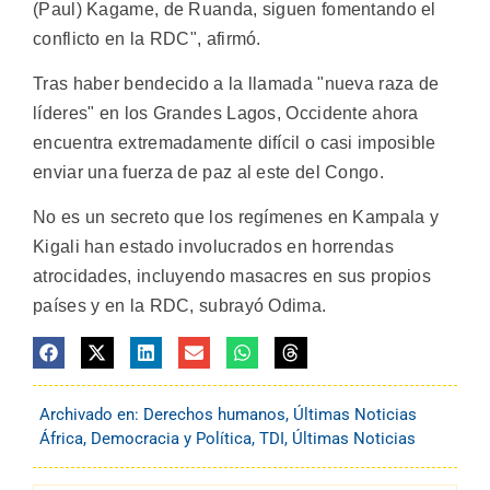
(Paul) Kagame, de Ruanda, siguen fomentando el
conflicto en la RDC", afirmó.
Tras haber bendecido a la llamada "nueva raza de
líderes" en los Grandes Lagos, Occidente ahora
encuentra extremadamente difícil o casi imposible
enviar una fuerza de paz al este del Congo.
No es un secreto que los regímenes en Kampala y
Kigali han estado involucrados en horrendas
atrocidades, incluyendo masacres en sus propios
países y en la RDC, subrayó Odima.
Archivado en:
Derechos humanos
,
Últimas Noticias
África
,
Democracia y Política
,
TDI
,
Últimas Noticias