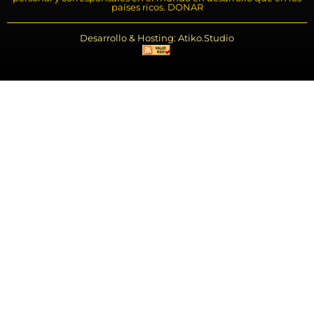
países ricos. DONAR
Desarrollo & Hosting: Atiko.Studio