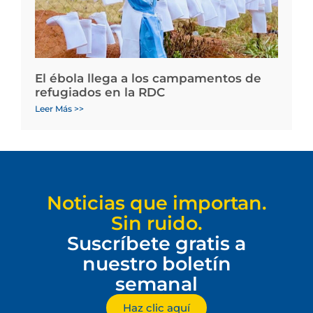
El ébola llega a los campamentos de
refugiados en la RDC
Leer Más >>
Noticias que importan.
Sin ruido.
Suscríbete gratis a
nuestro boletín
semanal
Haz clic aquí