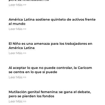
Leer Más >>
América Latina sostiene quinteto de activos frente
al mundo
Leer Más >>
El Niño es una amenaza para los trabajadores en
América Latina
Leer Más >>
Al aceptar lo que no puede controlar, la Caricom
se centra en lo que sí puede
Leer Más >>
Mutilación genital femenina: se gana el debate,
pero se pierden los fondos
Leer Más >>