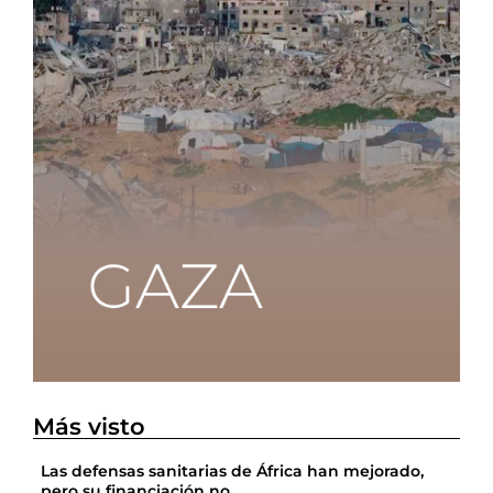
Más visto
Las defensas sanitarias de África han mejorado,
pero su financiación no