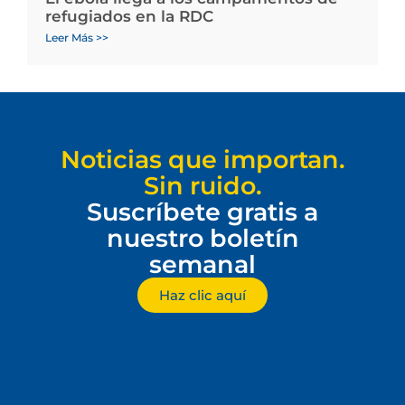
refugiados en la RDC
Leer Más >>
Noticias que importan.
Sin ruido.
Suscríbete gratis a
nuestro boletín
semanal
Haz clic aquí