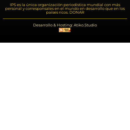
IPS es la única organización periodística mundial con más
personal y corresponsales en el mundo en desarrollo que en los
países ricos. DONAR
Desarrollo & Hosting: Atiko.Studio