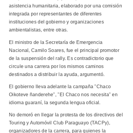
asistencia humanitaria, elaborado por una comisión
integrada por representantes de diferentes
instituciones del gobierno y organizaciones
ambientalistas, entre otras.
El ministro de la Secretaría de Emergencia
Nacional, Camilo Soares, fue el principal promotor
de la suspensión del rally. Es contradictorio que
circule una carrera por los mismos caminos
destinados a distribuir la ayuda, argumentó.
El gobierno lleva adelante la campaña "Chaco
Oikoteve ñanderehe", "El Chaco nos necesita" en
idioma guaraní, la segunda lengua oficial.
No demoró en llegar la protesta de los directivos del
Touring y Automóvil Club Paraguayo (TACPy),
organizadores de la carrera, para quienes la