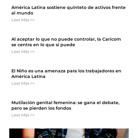
América Latina sostiene quinteto de activos frente
al mundo
Leer Más >>
Al aceptar lo que no puede controlar, la Caricom
se centra en lo que sí puede
Leer Más >>
El Niño es una amenaza para los trabajadores en
América Latina
Leer Más >>
Mutilación genital femenina: se gana el debate,
pero se pierden los fondos
Leer Más >>