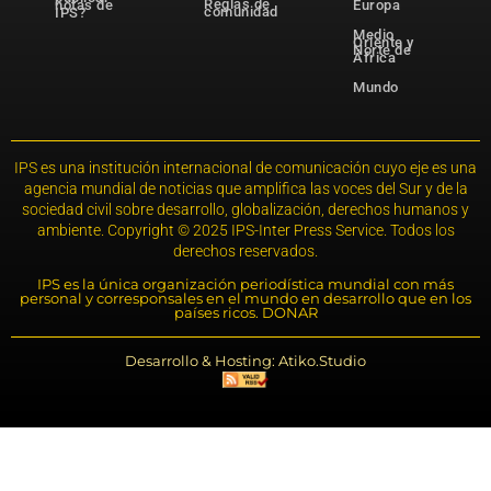
Reglas de
notas de
Europa
comunidad
IPS?
Medio
Oriente y
Norte de
África
Mundo
IPS es una institución internacional de comunicación cuyo eje es una
agencia mundial de noticias que amplifica las voces del Sur y de la
sociedad civil sobre desarrollo, globalización, derechos humanos y
ambiente. Copyright © 2025 IPS-Inter Press Service. Todos los
derechos reservados.
IPS es la única organización periodística mundial con más
personal y corresponsales en el mundo en desarrollo que en los
países ricos. DONAR
Desarrollo & Hosting: Atiko.Studio