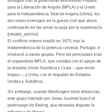
sufragios irán al gobernante Movimiento Popular
para la Liberación de Angola (MPLA) y la Unión
para la Independencia Total de Angola (Unita), los
dos viejos enemigos en la guerra civil que ahora
continuarán en las urnas su puja por la supremacía.
[related_articles]
El conflicto interno estalló en 1975, tras la
independencia de la potencia colonial, Portugal, e
involucró a varios grupos. Pero los principales eran
el izquierdista MPLA, que contaba con el apoyo de
la disuelta Unión Soviética y Cuba —que envío
tropas—, y Unita, con el respaldo de Estados
Unidos y Sudáfrica.
Sin embargo, cuando Washington tomó distancias,
este grupo liderado por Jonas Savimbi buscó el
padrinazgo de Beijing, que deseaba disputar la
influencia de Moscú.