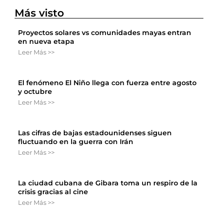
Más visto
Proyectos solares vs comunidades mayas entran
en nueva etapa
Leer Más >>
El fenómeno El Niño llega con fuerza entre agosto
y octubre
Leer Más >>
Las cifras de bajas estadounidenses siguen
fluctuando en la guerra con Irán
Leer Más >>
La ciudad cubana de Gibara toma un respiro de la
crisis gracias al cine
Leer Más >>