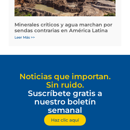
Minerales críticos y agua marchan por
sendas contrarias en América Latina
Leer Más >>
Noticias que importan.
Sin ruido.
Suscríbete gratis a
nuestro boletín
semanal
Haz clic aquí