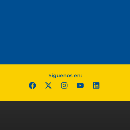
Síguenos en: