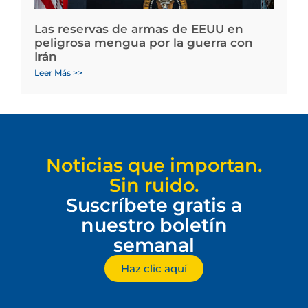
Las reservas de armas de EEUU en
peligrosa mengua por la guerra con
Irán
Leer Más >>
Noticias que importan.
Sin ruido.
Suscríbete gratis a
nuestro boletín
semanal
Haz clic aquí