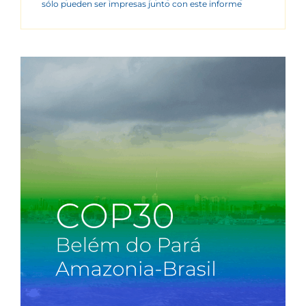
sólo pueden ser impresas junto con este informe