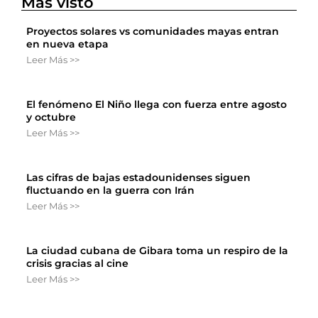
Más visto
Proyectos solares vs comunidades mayas entran
en nueva etapa
Leer Más >>
El fenómeno El Niño llega con fuerza entre agosto
y octubre
Leer Más >>
Las cifras de bajas estadounidenses siguen
fluctuando en la guerra con Irán
Leer Más >>
La ciudad cubana de Gibara toma un respiro de la
crisis gracias al cine
Leer Más >>