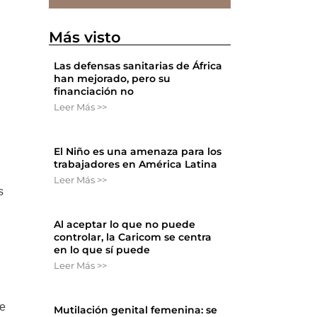
Más visto
Las defensas sanitarias de África
han mejorado, pero su
financiación no
Leer Más >>
El Niño es una amenaza para los
trabajadores en América Latina
Leer Más >>
s
Al aceptar lo que no puede
controlar, la Caricom se centra
en lo que sí puede
Leer Más >>
ve
Mutilación genital femenina: se