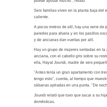
puede ayudar mucho", relató.
Seis familias viven en la planta baja del
caliente.
A pocos metros de allí, hay una serie de
paredes para afuera y en los pasillos osc
y de ancianas dan vueltas por allí.
Hay un grupo de mujeres sentadas en la a
anciana, con el cabello gris sobre su rost
ella, Hayat Joundi, madre de seis pequeño
"Antes tenía un gran apartamento con tres
tengo esto", cuenta, al tiempo que muest
sábanas apiladas en una punta. "De noch
Joundi relató que tuvo que sacar a su hi
domésticas.