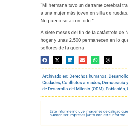
"Mi hermana tuvo un derrame cerebral tra
a una mujer más joven en silla de ruedas.
No puedo sola con todo."
A siete meses del fin de la catástrofe de
hogar y unas 2.500 permanecen en lo qu
señores de la guerra
Archivado en:
Derechos humanos
,
Desarroll
Ciudades
,
Conflictos armados
,
Democracia y 
de Desarrollo del Milenio (ODM)
,
Población
,
Este informe incluye imágenes de calidad que
pueden ser impresas junto con este informe