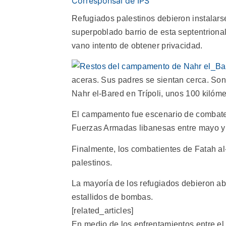
Corresponsal de IPS
Refugiados palestinos debieron instalarse
superpoblado barrio de esta septentriona
vano intento de obtener privacidad.
aceras. Sus padres se sientan cerca. So
Nahr el-Bared en Trípoli, unos 100 kilómet
El campamento fue escenario de combates
Fuerzas Armadas libanesas entre mayo y
Finalmente, los combatientes de Fatah al
palestinos.
La mayoría de los refugiados debieron ab
estallidos de bombas.
[related_articles]
En medio de los enfrentamientos entre el 