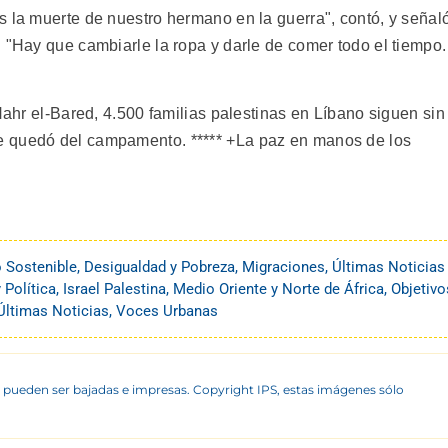
s la muerte de nuestro hermano en la guerra", contó, y señal
 "Hay que cambiarle la ropa y darle de comer todo el tiempo.
 Nahr el-Bared, 4.500 familias palestinas en Líbano siguen sin
e quedó del campamento. ***** +La paz en manos de los
o Sostenible
,
Desigualdad y Pobreza
,
Migraciones
,
Últimas Noticias
Política
,
Israel Palestina
,
Medio Oriente y Norte de África
,
Objetivo
Últimas Noticias
,
Voces Urbanas
 pueden ser bajadas e impresas. Copyright IPS, estas imágenes sólo