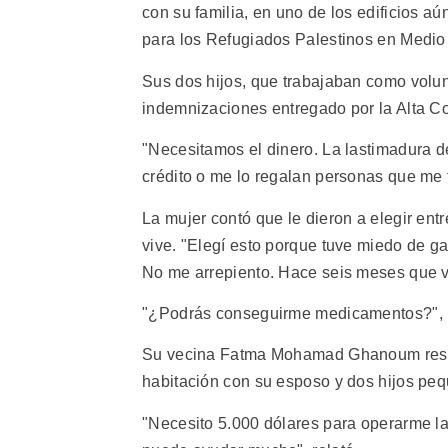
con su familia, en uno de los edificios 
para los Refugiados Palestinos en Medio 
Sus dos hijos, que trabajaban como volu
indemnizaciones entregado por la Alta Co
"Necesitamos el dinero. La lastimadura d
crédito o me lo regalan personas que me 
La mujer contó que le dieron a elegir ent
vive. "Elegí esto porque tuve miedo de ga
No me arrepiento. Hace seis meses que vi
"¿Podrás conseguirme medicamentos?", 
Su vecina Fatma Mohamad Ghanoum resultó
habitación con su esposo y dos hijos pe
"Necesito 5.000 dólares para operarme l