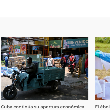
Cuba continúa su apertura económica
El ébo