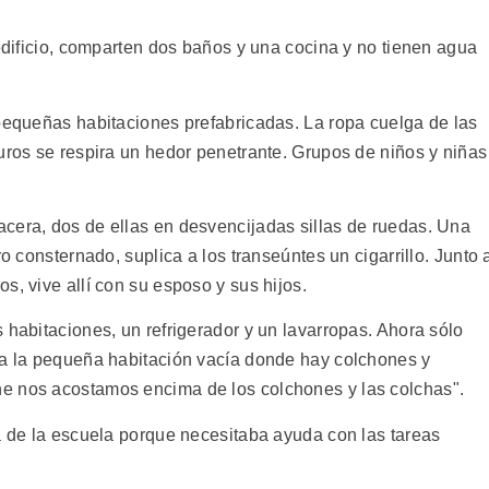
 edificio, comparten dos baños y una cocina y no tienen agua
 pequeñas habitaciones prefabricadas. La ropa cuelga de las
uros se respira un hedor penetrante. Grupos de niños y niñas
cera, dos de ellas en desvencijadas sillas de ruedas. Una
ro consternado, suplica a los transeúntes un cigarrillo. Junto 
s, vive allí con su esposo y sus hijos.
 habitaciones, un refrigerador y un lavarropas. Ahora sólo
ra la pequeña habitación vacía donde hay colchones y
e nos acostamos encima de los colchones y las colchas".
ja de la escuela porque necesitaba ayuda con las tareas