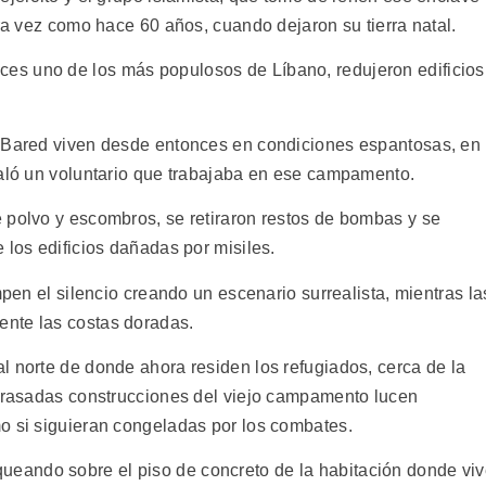
tra vez como hace 60 años, cuando dejaron su tierra natal.
s uno de los más populosos de Líbano, redujeron edificios
l-Bared viven desde entonces en condiciones espantosas, en
ñaló un voluntario que trabajaba en ese campamento.
 polvo y escombros, se retiraron restos de bombas y se
 los edificios dañadas por misiles.
mpen el silencio creando un escenario surrealista, mientras la
nte las costas doradas.
l norte de donde ahora residen los refugiados, cerca de la
arrasadas construcciones del viejo campamento lucen
o si siguieran congeladas por los combates.
eando sobre el piso de concreto de la habitación donde vi