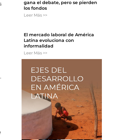
gana el debate, pero se pierden
s
los fondos
Leer Más >>
El mercado laboral de América
Latina evoluciona con
informalidad
a
Leer Más >>
.
e