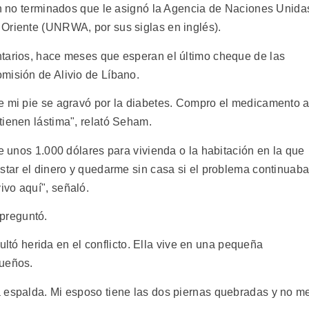
aún no terminados que le asignó la Agencia de Naciones Unida
Oriente (UNRWA, por sus siglas en inglés).
ntarios, hace meses que esperan el último cheque de las
misión de Alivio de Líbano.
e mi pie se agravó por la diabetes. Compro el medicamento 
tienen lástima", relató Seham.
re unos 1.000 dólares para vivienda o la habitación en la que
star el dinero y quedarme sin casa si el problema continuaba
vo aquí", señaló.
preguntó.
 herida en el conflicto. Ella vive en una pequeña
queños.
a espalda. Mi esposo tiene las dos piernas quebradas y no m