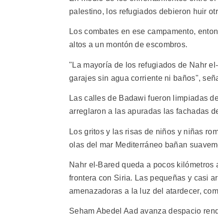
palestino, los refugiados debieron huir o
Los combates en ese campamento, entonce
altos a un montón de escombros.
"La mayoría de los refugiados de Nahr e
garajes sin agua corriente ni baños", se
Las calles de Badawi fueron limpiadas de
arreglaron a las apuradas las fachadas de
Los gritos y las risas de niños y niñas ro
olas del mar Mediterráneo bañan suaveme
Nahr el-Bared queda a pocos kilómetros a
frontera con Siria. Las pequeñas y casi 
amenazadoras a la luz del atardecer, com
Seham Abedel Aad avanza despacio renqu