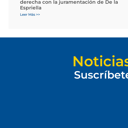
derecha con la juramentación de De la
Espriella
Leer Más >>
Noticia
Suscríbet