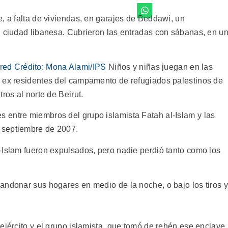
, a falta de viviendas, en garajes de Beddawi, un
l ciudad libanesa. Cubrieron las entradas con sábanas, en u
Niños y niñas juegan en las
n ex residentes del campamento de refugiados palestinos de
ros al norte de Beirut.
 entre miembros del grupo islamista Fatah al-Islam y las
 septiembre de 2007.
-Islam fueron expulsados, pero nadie perdió tanto como los
andonar sus hogares en medio de la noche, o bajo los tiros y
ejército y el grupo islamista, que tomó de rehén ese enclave