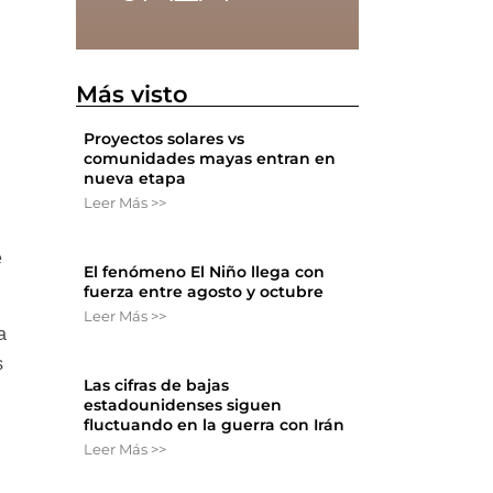
Más visto
Proyectos solares vs
comunidades mayas entran en
nueva etapa
Leer Más >>
e
El fenómeno El Niño llega con
fuerza entre agosto y octubre
Leer Más >>
a
s
Las cifras de bajas
estadounidenses siguen
fluctuando en la guerra con Irán
Leer Más >>