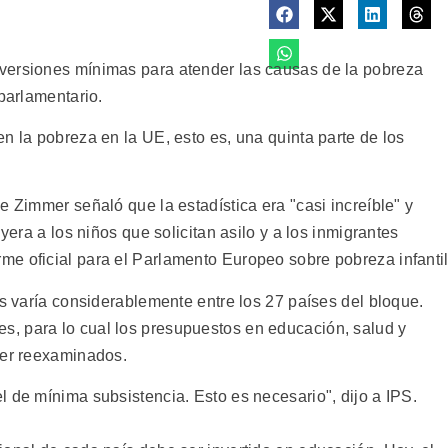
versiones mínimas para atender las causas de la pobreza
 parlamentario.
n la pobreza en la UE, esto es, una quinta parte de los
e Zimmer señaló que la estadística era "casi increíble" y
uyera a los niños que solicitan asilo y a los inmigrantes
e oficial para el Parlamento Europeo sobre pobreza infantil
os varía considerablemente entre los 27 países del bloque.
, para lo cual los presupuestos en educación, salud y
ser reexaminados.
 de mínima subsistencia. Esto es necesario", dijo a IPS.