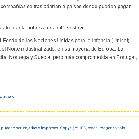
las compañías se trasladarían a países donde pueden pagar
frontar la pobreza infantil", sostuvo.
l Fondo de las Naciones Unidas para la Infancia (Unicef)
del Norte industrializado, en su mayoría de Europa. La
ndia, Noruega y Suecia, pero más comprometida en Portugal,
oticias
 pueden ser bajadas e impresas. Copyright IPS, estas imágenes sólo