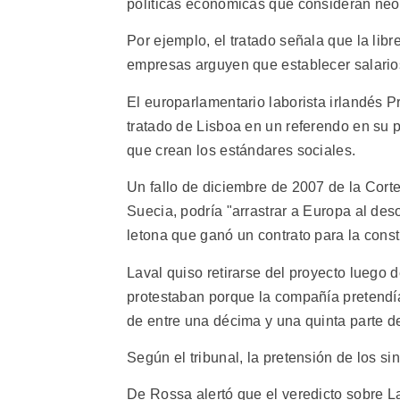
políticas económicas que consideran neol
Por ejemplo, el tratado señala que la lib
empresas arguyen que establecer salarios
El europarlamentario laborista irlandés P
tratado de Lisboa en un referendo en su p
que crean los estándares sociales.
Un fallo de diciembre de 2007 de la Cort
Suecia, podría "arrastrar a Europa al deso
letona que ganó un contrato para la cons
Laval quiso retirarse del proyecto luego 
protestaban porque la compañía pretendía
de entre una décima y una quinta parte d
Según el tribunal, la pretensión de los sin
De Rossa alertó que el veredicto sobre L