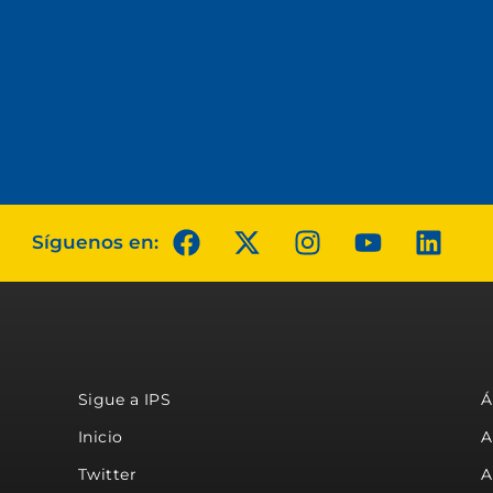
Síguenos en:
Sigue a IPS
Á
Inicio
A
Twitter
A