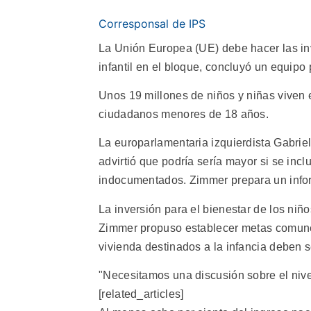
Corresponsal de IPS
La Unión Europea (UE) debe hacer las in
infantil en el bloque, concluyó un equipo
Unos 19 millones de niños y niñas viven e
ciudadanos menores de 18 años.
La europarlamentaria izquierdista Gabriel
advirtió que podría sería mayor si se incl
indocumentados. Zimmer prepara un inform
La inversión para el bienestar de los niñ
Zimmer propuso establecer metas comunes
vivienda destinados a la infancia deben 
"Necesitamos una discusión sobre el nivel
[related_articles]