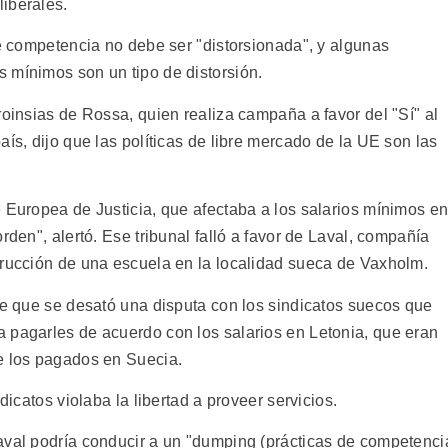
iberales.
re competencia no debe ser "distorsionada", y algunas
 mínimos son un tipo de distorsión.
roinsias de Rossa, quien realiza campaña a favor del "Sí" al
aís, dijo que las políticas de libre mercado de la UE son las
e Europea de Justicia, que afectaba a los salarios mínimos e
rden", alertó. Ese tribunal falló a favor de Laval, compañía
trucción de una escuela en la localidad sueca de Vaxholm.
de que se desató una disputa con los sindicatos suecos que
 pagarles de acuerdo con los salarios en Letonia, que eran
e los pagados en Suecia.
dicatos violaba la libertad a proveer servicios.
aval podría conducir a un "dumping (prácticas de competenci