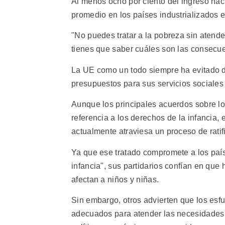
Al menos ocho por ciento del ingreso nac
promedio en los países industrializados e
"No puedes tratar a la pobreza sin atend
tienes que saber cuáles son las consecuen
La UE como un todo siempre ha evitado d
presupuestos para sus servicios sociales
Aunque los principales acuerdos sobre l
referencia a los derechos de la infancia, 
actualmente atraviesa un proceso de ratif
Ya que ese tratado compromete a los país
infancia", sus partidarios confían en que
afectan a niños y niñas.
Sin embargo, otros advierten que los esf
adecuados para atender las necesidades 