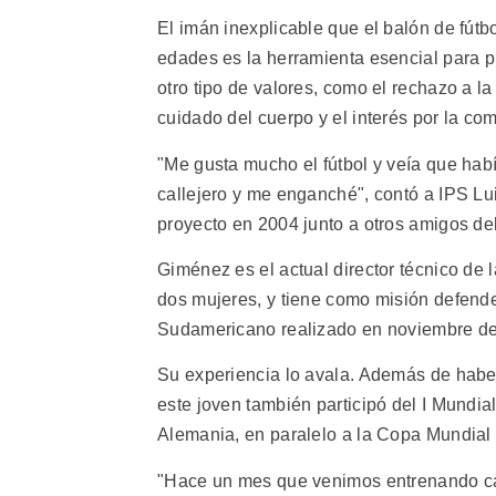
El imán inexplicable que el balón de fútb
edades es la herramienta esencial para p
otro tipo de valores, como el rechazo a la 
cuidado del cuerpo y el interés por la co
"Me gusta mucho el fútbol y veía que hab
callejero y me enganché", contó a IPS Lu
proyecto en 2004 junto a otros amigos del
Giménez es el actual director técnico de 
dos mujeres, y tiene como misión defende
Sudamericano realizado en noviembre de
Su experiencia lo avala. Además de haber
este joven también participó del I Mundia
Alemania, en paralelo a la Copa Mundial 
"Hace un mes que venimos entrenando ca