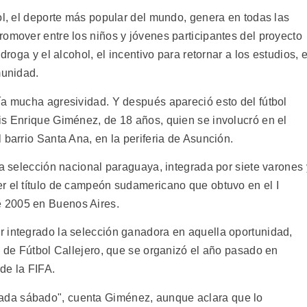
ol, el deporte más popular del mundo, genera en todas las
romover entre los niños y jóvenes participantes del proyecto
droga y el alcohol, el incentivo para retornar a los estudios, e
munidad.
ía mucha agresividad. Y después apareció esto del fútbol
is Enrique Giménez, de 18 años, quien se involucró en el
 barrio Santa Ana, en la periferia de Asunción.
la selección nacional paraguaya, integrada por siete varones 
r el título de campeón sudamericano que obtuvo en el I
 2005 en Buenos Aires.
 integrado la selección ganadora en aquella oportunidad,
l de Fútbol Callejero, que se organizó el año pasado en
de la FIFA.
da sábado", cuenta Giménez, aunque aclara que lo