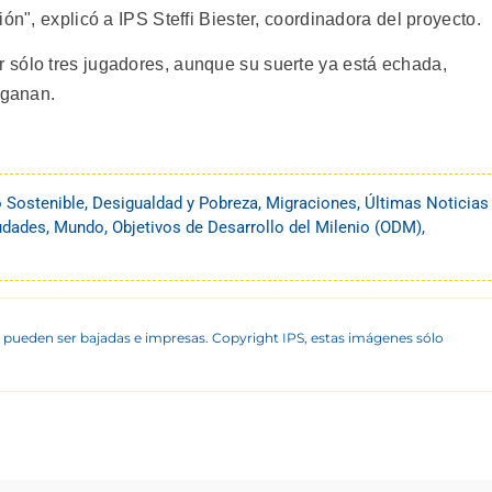
ón", explicó a IPS Steffi Biester, coordinadora del proyecto.
 sólo tres jugadores, aunque su suerte ya está echada,
 ganan.
o Sostenible
,
Desigualdad y Pobreza
,
Migraciones
,
Últimas Noticias
udades
,
Mundo
,
Objetivos de Desarrollo del Milenio (ODM)
,
 pueden ser bajadas e impresas. Copyright IPS, estas imágenes sólo