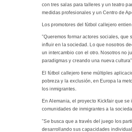
con tres salas para talleres y un teatro 
medidas profesionales y un Centro de Ap
Los promotores del fútbol callejero enti
"Queremos formar actores sociales, que s
influir en la sociedad. Lo que nosotros d
un intercambio con el otro. Nosotros no ju
paradigmas y creando una nueva cultura"
El fútbol callejero tiene múltiples aplic
pobreza y la exclusión, en Europa la meto
los inmigrantes.
En Alemania, el proyecto Kickfair que se i
comunidades de inmigrantes a la socieda
"Se busca que a través del juego los parti
desarrollando sus capacidades individual