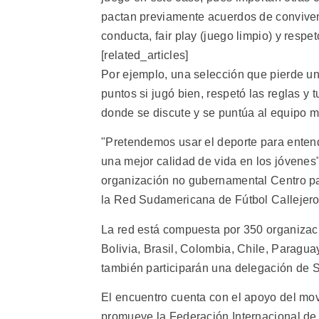
pactan previamente acuerdos de convivenc
conducta, fair play (juego limpio) y respe
[related_articles]
Por ejemplo, una selección que pierde un
puntos si jugó bien, respetó las reglas y
donde se discute y se puntúa al equipo m
"Pretendemos usar el deporte para entend
una mejor calidad de vida en los jóvenes"
organización no gubernamental Centro para
la Red Sudamericana de Fútbol Callejero
La red está compuesta por 350 organizac
Bolivia, Brasil, Colombia, Chile, Paragu
también participarán una delegación de S
El encuentro cuenta con el apoyo del mov
promueve la Federación Internacional de 