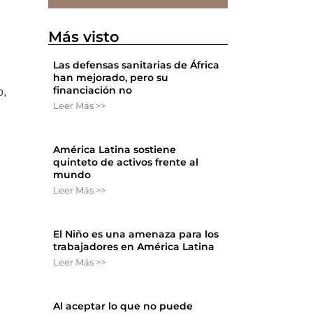
Más visto
Las defensas sanitarias de África
han mejorado, pero su
financiación no
o,
Leer Más >>
América Latina sostiene
quinteto de activos frente al
mundo
Leer Más >>
El Niño es una amenaza para los
trabajadores en América Latina
Leer Más >>
Al aceptar lo que no puede