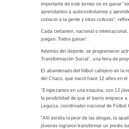
importante de este torneo no es ganar "s
aprendamos a autocontrolarnos y aprender
conocer a la gente y otras culturas", refle
Cada certamen, nacional o internacional,
juegan. Todos ganan".
Además del deporte, se programaron activ
Transformación Social", una feria de proy
El abanderado del fútbol callejero en la 
del Chaco, que nació hace 12 años en el 
"Empezamos en una esquina, con 12 jóven
la posibilidad de que el barrio empiece 
Leguiza, coordinador nacional de Fútbol 
"Allí existía la peor de las drogas, la apat
jóvenes lograron transformar un predio ba