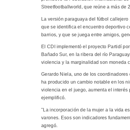
Streetfootballworld, que reúne a más de 
La versión paraguaya del fútbol callejero s
que se identifica el encuentro deportivo
barrios, y que se juega entre amigos, ge
El CDI implementó el proyecto Partidí p
Bañado Sur, en la ribera del río Paraguay
violencia y la marginalidad son moneda c
Gerardo Niela, uno de los coordinadores 
ha producido un cambio notable en los ni
violencia en el juego, aumenta el interés 
ejemplificó.
"La incorporación de la mujer a la vida e
varones. Esos son indicadores fundament
agregó.