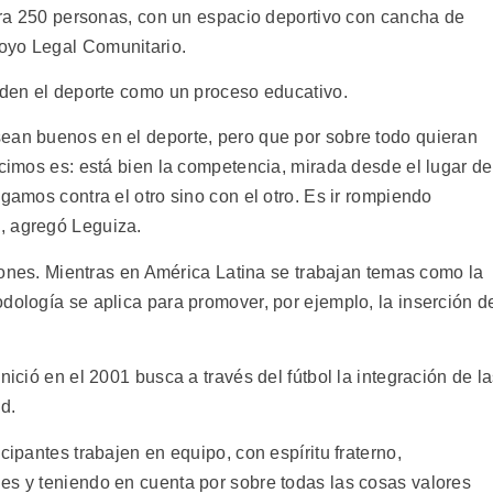
para 250 personas, con un espacio deportivo con cancha de
oyo Legal Comunitario.
enden el deporte como un proceso educativo.
ean buenos en el deporte, pero que por sobre todo quieran
ecimos es: está bien la competencia, mirada desde el lugar de
gamos contra el otro sino con el otro. Es ir rompiendo
, agregó Leguiza.
aciones. Mientras en América Latina se trabajan temas como la
dología se aplica para promover, por ejemplo, la inserción d
nició en el 2001 busca a través del fútbol la integración de l
d.
cipantes trabajen en equipo, con espíritu fraterno,
es y teniendo en cuenta por sobre todas las cosas valores