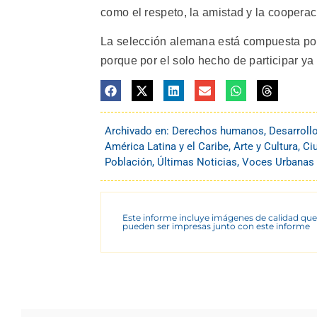
como el respeto, la amistad y la cooperaci
La selección alemana está compuesta por
porque por el solo hecho de participar ya
Archivado en:
Derechos humanos
,
Desarroll
América Latina y el Caribe
,
Arte y Cultura
,
Ci
Población
,
Últimas Noticias
,
Voces Urbanas
Este informe incluye imágenes de calidad que
pueden ser impresas junto con este informe