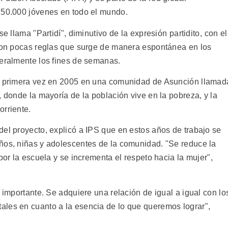
250.000 jóvenes en todo el mundo.
e llama "Partidí", diminutivo de la expresión partidito, con el
 con pocas reglas que surge de manera espontánea en los
neralmente los fines de semanas.
or primera vez en 2005 en una comunidad de Asunción llamad
, donde la mayoría de la población vive en la pobreza, y la
orriente.
del proyecto, explicó a IPS que en estos años de trabajo se
ños, niñas y adolescentes de la comunidad. "Se reduce la
por la escuela y se incrementa el respeto hacia la mujer",
s importante. Se adquiere una relación de igual a igual con lo
ales en cuanto a la esencia de lo que queremos lograr",