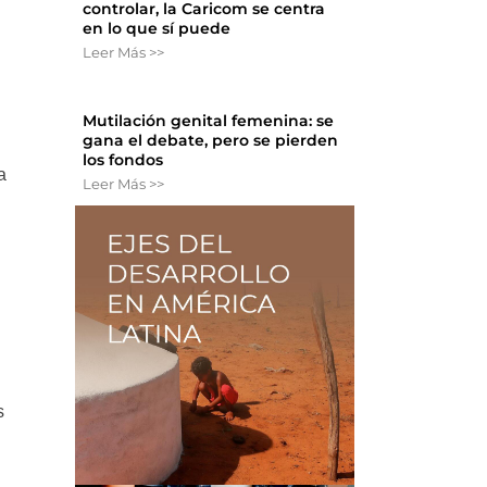
controlar, la Caricom se centra
en lo que sí puede
Leer Más >>
Mutilación genital femenina: se
gana el debate, pero se pierden
los fondos
a
Leer Más >>
s