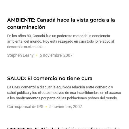
AMBIENTE: Canadá hace la vista gorda a la
contaminación
En los años 80, Canadá fue un poderoso motor de la conciencia
ambiental del mundo. Hoy está rezagado en casi todo lo relativo al
desarrollo sustentable.
Stephen Leahy
5 noviembre, 2007
SALUD: El comercio no tiene cura
La OMS comenzó a discutir la equívoca relación entre comercio y
salud pública y los efectos nocivos de esa incertidumbre en el acceso
a los medicamentos por parte de las poblaciones pobres del mundo.
Corresponsal de IPS
5 noviembre, 2007