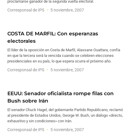
proclamarse ganador de la segunda vuelta electoral.
Corresponsal de IPS
5 noviembre, 2007
COSTA DE MARFIL: Con esperanzas
electorales
El líder de la oposición en Costa de Marfil, Alassane Ouattara, confía
en que la tercera será la vencida cuando se celebren elecciones
presidenciales en su país, lo que espera ocurra el próximo año.
Corresponsal de IPS
5 noviembre, 2007
EEUU: Senador oficialista rompe filas con
Bush sobre Irán
El senador Chuck Hagel, del gobernante Partido Republicano, reclamó
al presidente de Estados Unidos, George W. Bush, un diálogo «directo,
exhaustivo y sin condiciones» con Irán.
Corresponsal de IPS
5 noviembre, 2007