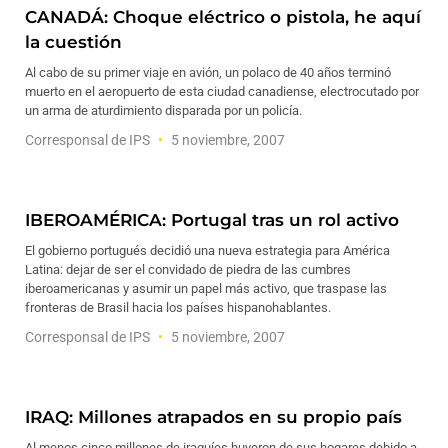
CANADÁ: Choque eléctrico o pistola, he aquí
la cuestión
Al cabo de su primer viaje en avión, un polaco de 40 años terminó
muerto en el aeropuerto de esta ciudad canadiense, electrocutado por
un arma de aturdimiento disparada por un policía.
Corresponsal de IPS
5 noviembre, 2007
IBEROAMÉRICA: Portugal tras un rol activo
El gobierno portugués decidió una nueva estrategia para América
Latina: dejar de ser el convidado de piedra de las cumbres
iberoamericanas y asumir un papel más activo, que traspase las
fronteras de Brasil hacia los países hispanohablantes.
Corresponsal de IPS
5 noviembre, 2007
IRAQ: Millones atrapados en su propio país
Al menos cinco millones de iraquíes huyeron de sus hogares debido a