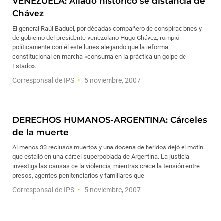
VENEZUELA: Aliado histórico se distancia de
Chávez
El general Raúl Baduel, por décadas compañero de conspiraciones y
de gobierno del presidente venezolano Hugo Chávez, rompió
políticamente con él este lunes alegando que la reforma
constitucional en marcha «consuma en la práctica un golpe de
Estado».
Corresponsal de IPS
5 noviembre, 2007
DERECHOS HUMANOS-ARGENTINA: Cárceles
de la muerte
Al menos 33 reclusos muertos y una docena de heridos dejó el motín
que estalló en una cárcel superpoblada de Argentina. La justicia
investiga las causas de la violencia, mientras crece la tensión entre
presos, agentes penitenciarios y familiares que
Corresponsal de IPS
5 noviembre, 2007