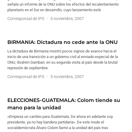
señala un informe de la ONU sobre los efectos del recalentamiento
planetario en el Sur en desarrollo, cuyo lanzamiento está
Corresponsal de IPS
5 noviembre, 2007
BIRMANIA: Dictadura no cede ante la ONU
La dictadura de Birmania mostró pocos signos de avance hacia el
inicio de una transición a un gobierno civil al enviado especial de la
ONU, Ibrahim Gambari, en su segunda visita al país desde la brutal
represión de septiembre.
Corresponsal de IPS
5 noviembre, 2007
ELECCIONES-GUATEMALA: Colom tiende su
mano para la unidad
«Empieza un cambio para Guatemala. De ahora en adelante soy
presidente, ya no hay bandera partidaria». De este modo el
socialdemócrata Álvaro Colom llamó a la unidad del país tras