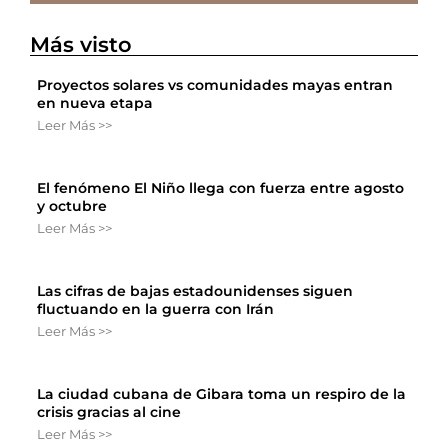
Más visto
Proyectos solares vs comunidades mayas entran
en nueva etapa
Leer Más >>
El fenómeno El Niño llega con fuerza entre agosto
y octubre
Leer Más >>
Las cifras de bajas estadounidenses siguen
fluctuando en la guerra con Irán
Leer Más >>
La ciudad cubana de Gibara toma un respiro de la
crisis gracias al cine
Leer Más >>