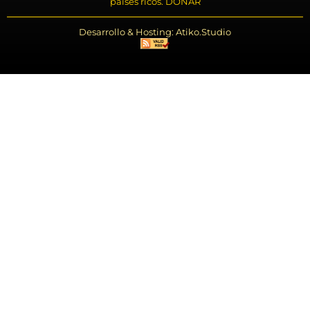
países ricos. DONAR
Desarrollo & Hosting: Atiko.Studio