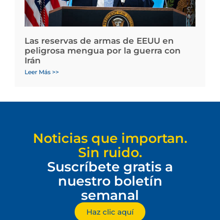
Las reservas de armas de EEUU en
peligrosa mengua por la guerra con
Irán
Leer Más >>
Noticias que importan.
Sin ruido.
Suscríbete gratis a
nuestro boletín
semanal
Haz clic aquí