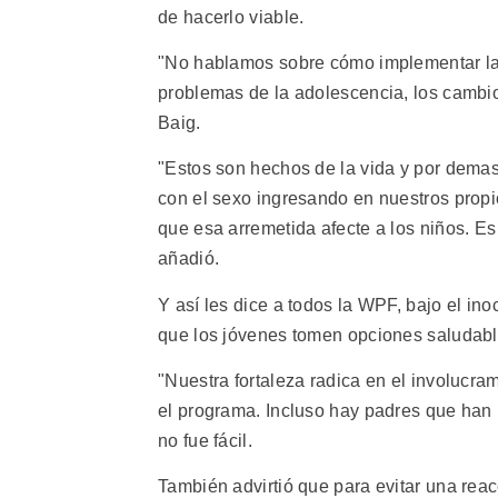
de hacerlo viable.
"No hablamos sobre cómo implementar la 
problemas de la adolescencia, los cambios
Baig.
"Estos son hechos de la vida y por dema
con el sexo ingresando en nuestros propios
que esa arremetida afecte a los niños. Es
añadió.
Y así les dice a todos la WPF, bajo el ino
que los jóvenes tomen opciones saludabl
"Nuestra fortaleza radica en el involucra
el programa. Incluso hay padres que han 
no fue fácil.
También advirtió que para evitar una reacc