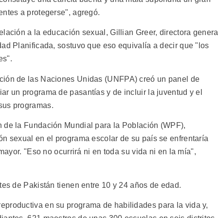
entes a protegerse", agregó.
lación a la educación sexual, Gillian Greer, directora genera
ad Planificada, sostuvo que eso equivalía a decir que "los
es".
ación de las Naciones Unidas (UNFPA) creó un panel de
r un programa de pasantías y de incluir la juventud y el
 sus programas.
n de la Fundación Mundial para la Población (WPF),
ón sexual en el programa escolar de su país se enfrentaría
mayor. "Eso no ocurrirá ni en toda su vida ni en la mía",
tes de Pakistán tienen entre 10 y 24 años de edad.
productiva en su programa de habilidades para la vida y,