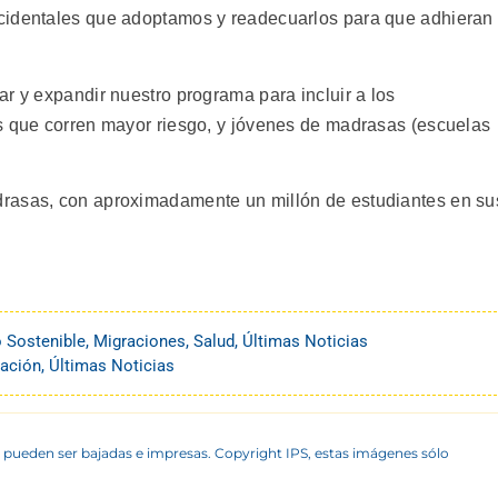
cidentales que adoptamos y readecuarlos para que adhieran
r y expandir nuestro programa para incluir a los
s que corren mayor riesgo, y jóvenes de madrasas (escuelas
rasas, con aproximadamente un millón de estudiantes en su
o Sostenible
,
Migraciones
,
Salud
,
Últimas Noticias
ación
,
Últimas Noticias
 pueden ser bajadas e impresas. Copyright IPS, estas imágenes sólo