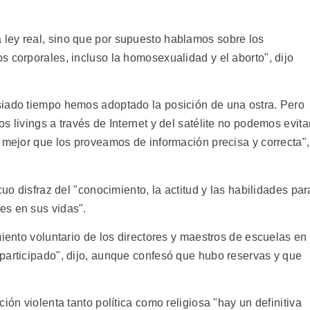
ley real, sino que por supuesto hablamos sobre los
 corporales, incluso la homosexualidad y el aborto", dijo
siado tiempo hemos adoptado la posición de una ostra. Pero
 livings a través de Internet y del satélite no podemos evita
 mejor que los proveamos de información precisa y correcta",
cuo disfraz del "conocimiento, la actitud y las habilidades par
es en sus vidas".
miento voluntario de los directores y maestros de escuelas en
participado", dijo, aunque confesó que hubo reservas y que
ión violenta tanto política como religiosa "hay un definitiva