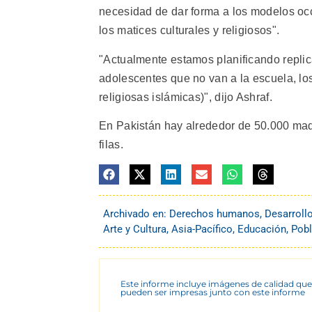
necesidad de dar forma a los modelos oc
los matices culturales y religiosos".
"Actualmente estamos planificando replica
adolescentes que no van a la escuela, lo
religiosas islámicas)", dijo Ashraf.
En Pakistán hay alrededor de 50.000 mad
filas.
Archivado en:
Derechos humanos
,
Desarroll
Arte y Cultura
,
Asia-Pacífico
,
Educación
,
Pobl
Este informe incluye imágenes de calidad que
pueden ser impresas junto con este informe