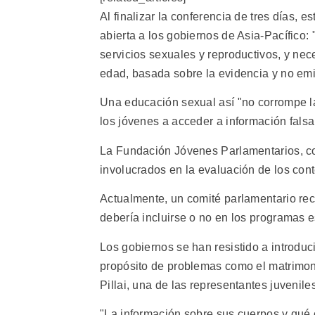
Al finalizar la conferencia de tres días, e
abierta a los gobiernos de Asia-Pacífico: 
servicios sexuales y reproductivos, y ne
edad, basada sobre la evidencia y no emis
Una educación sexual así "no corrompe las
los jóvenes a acceder a información falsa,
La Fundación Jóvenes Parlamentarios, co
involucrados en la evaluación de los con
Actualmente, un comité parlamentario rec
debería incluirse o no en los programas e
Los gobiernos se han resistido a introduc
propósito de problemas como el matrimonio
Pillai, una de las representantes juvenile
"La información sobre sus cuerpos y qué 