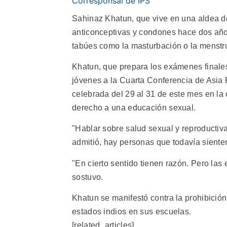
Corresponsal de IPS
Sahinaz Khatun, que vive en una aldea de
anticonceptivas y condones hace dos año
tabúes como la masturbación o la menstr
Khatun, que prepara los exámenes finales
jóvenes a la Cuarta Conferencia de Asia
celebrada del 29 al 31 de este mes en la 
derecho a una educación sexual.
"Hablar sobre salud sexual y reproductiva
admitió, hay personas que todavía siente
"En cierto sentido tienen razón. Pero las
sostuvo.
Khatun se manifestó contra la prohibició
estados indios en sus escuelas.
[related_articles]