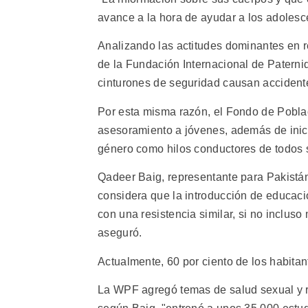
avance a la hora de ayudar a los adolesc
Analizando las actitudes dominantes en re
de la Fundación Internacional de Paternid
cinturones de seguridad causan accident
Por esta misma razón, el Fondo de Pobl
asesoramiento a jóvenes, además de inicia
género como hilos conductores de todos
Qadeer Baig, representante para Pakistá
considera que la introducción de educaci
con una resistencia similar, si no incluso 
aseguró.
Actualmente, 60 por ciento de los habitan
La WPF agregó temas de salud sexual y re