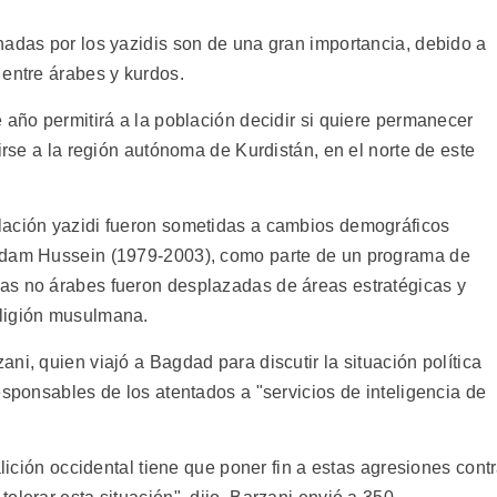
nadas por los yazidis son de una gran importancia, debido a
 entre árabes y kurdos.
 año permitirá a la población decidir si quiere permanecer
irse a la región autónoma de Kurdistán, en el norte de este
lación yazidi fueron sometidas a cambios demográficos
addam Hussein (1979-2003), como parte de un programa de
as no árabes fueron desplazadas de áreas estratégicas y
eligión musulmana.
ni, quien viajó a Bagdad para discutir la situación política
esponsables de los atentados a "servicios de inteligencia de
alición occidental tiene que poner fin a estas agresiones cont