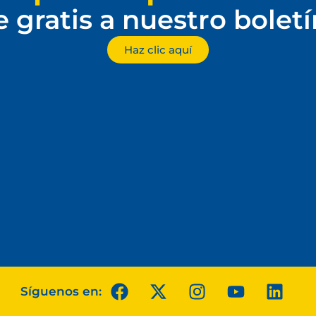
e gratis a nuestro bolet
Haz clic aquí
Síguenos en: