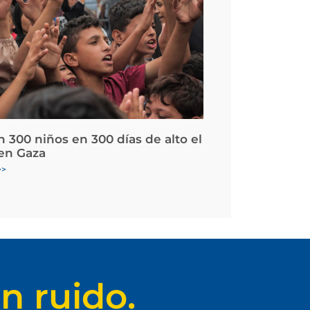
 300 niños en 300 días de alto el
en Gaza
>>
n ruido.