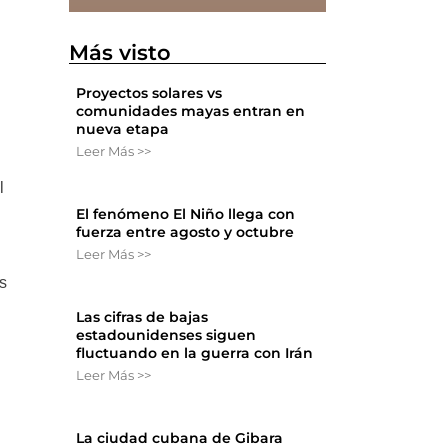
Más visto
Proyectos solares vs
comunidades mayas entran en
nueva etapa
Leer Más >>
l
El fenómeno El Niño llega con
fuerza entre agosto y octubre
Leer Más >>
os
Las cifras de bajas
estadounidenses siguen
fluctuando en la guerra con Irán
Leer Más >>
La ciudad cubana de Gibara