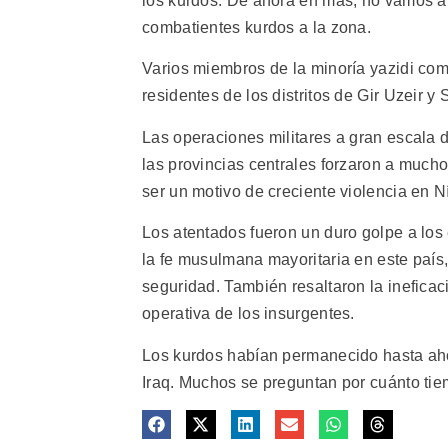
los kurdos. De ahora en más, no vamos a t
combatientes kurdos a la zona.
Varios miembros de la minoría yazidi com
residentes de los distritos de Gir Uzeir 
Las operaciones militares a gran escala 
las provincias centrales forzaron a mucho
ser un motivo de creciente violencia en 
Los atentados fueron un duro golpe a los 
la fe musulmana mayoritaria en este país, 
seguridad. También resaltaron la ineficac
operativa de los insurgentes.
Los kurdos habían permanecido hasta aho
Iraq. Muchos se preguntan por cuánto tie