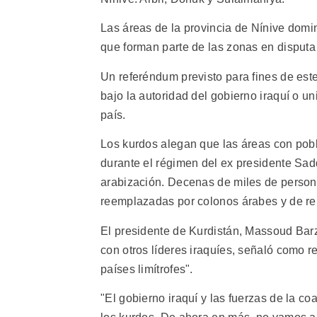
Las áreas de la provincia de Nínive domi
que forman parte de las zonas en disputa
Un referéndum previsto para fines de este
bajo la autoridad del gobierno iraquí o un
país.
Los kurdos alegan que las áreas con pob
durante el régimen del ex presidente S
arabización. Decenas de miles de person
reemplazadas por colonos árabes y de r
El presidente de Kurdistán, Massoud Barza
con otros líderes iraquíes, señaló como r
países limítrofes".
"El gobierno iraquí y las fuerzas de la co