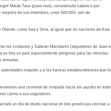
l ángel Malak Taus (pavo real), considerado satánico por
n mayoría de sus miembros, unos 500.000, son de
 Oriente, como Iraq y Siria, al igual que en naciones de Asia
como los cristianos y Sabean-Mandaens (seguidores de Juan e
aq es hoy un país especialmente peligroso para las minorías
es armadas.
s autoridades iraquíes y a las fuerzas estadounidenses que l
eneraron una corriente de simpatía hacia los yazidis en todo
eron calma a sus seguidores.
eclaró un día de duelo nacional en tres provincias vecinas a