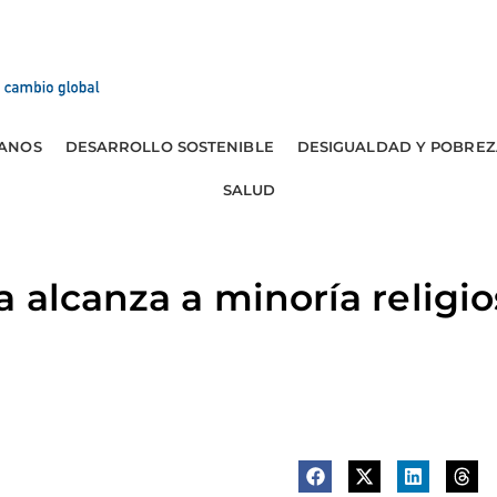
ANOS
DESARROLLO SOSTENIBLE
DESIGUALDAD Y POBREZ
SALUD
a alcanza a minoría religi