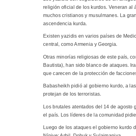
religión oficial de los kurdos. Veneran a
muchos cristianos y musulmanes. La gra
ascendencia kurda.
Existen yazidis en varios países de Medio
central, como Armenia y Georgia.
Otras minorías religiosas de este país, 
Bautista), han sido blanco de ataques. Ir
que carecen de la protección de faccion
Babasheikh pidió al gobierno kurdo, a la
protejan de los terroristas.
Los brutales atentados del 14 de agosto g
el país. Los líderes de la comunidad pidi
Luego de los ataques el gobierno kurdo d
Nínive: Arbil, Dohuk y Sulaimaniya.