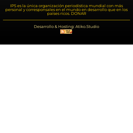
IPS es la única organización periodística mundial con más
personal y corresponsales en el mundo en desarrollo que en los
países ricos. DONAR
Desarrollo & Hosting: Atiko.Studio