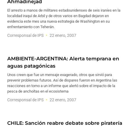
Ahmadinejad
El arresto a manos de militares estadounidenses de seis iraníes en la
localidad iraquí de Arbil y de otros varios en Bagdad dejaron en
evidencia este mes una nueva estrategia de Washington en su
enfrentamiento con Teherán.
Corresponsal de IPS
22 enero, 2007
AMBIENTE-ARGENTINA: Alerta temprana en
aguas patagónicas
Unos creen que fue un mensaje exagerado, otros que sirvió para
prevenir problemas futuros. Así de dispares fueron en Argentina las
reacciones en torno a un informe que alertó sobre el impacto de la
pesca de anchoítas en el ecosistema
Corresponsal de IPS
22 enero, 2007
CHILE: Sanción reabre debate sobre piratería