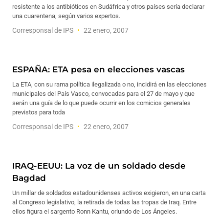
resistente a los antibióticos en Sudáfrica y otros países sería declarar
una cuarentena, según varios expertos.
Corresponsal de IPS
22 enero, 2007
ESPAÑA: ETA pesa en elecciones vascas
La ETA, con su rama política ilegalizada o no, incidirá en las elecciones
municipales del País Vasco, convocadas para el 27 de mayo y que
serán una guía de lo que puede ocurrir en los comicios generales
previstos para toda
Corresponsal de IPS
22 enero, 2007
IRAQ-EEUU: La voz de un soldado desde
Bagdad
Un millar de soldados estadounidenses activos exigieron, en una carta
al Congreso legislativo, la retirada de todas las tropas de Iraq. Entre
ellos figura el sargento Ronn Kantu, oriundo de Los Ángeles.