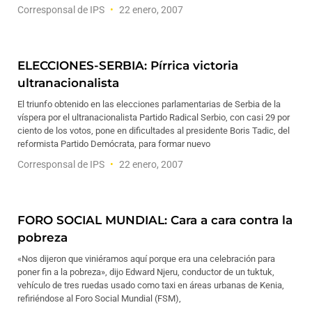
Corresponsal de IPS
22 enero, 2007
ELECCIONES-SERBIA: Pírrica victoria
ultranacionalista
El triunfo obtenido en las elecciones parlamentarias de Serbia de la
víspera por el ultranacionalista Partido Radical Serbio, con casi 29 por
ciento de los votos, pone en dificultades al presidente Boris Tadic, del
reformista Partido Demócrata, para formar nuevo
Corresponsal de IPS
22 enero, 2007
FORO SOCIAL MUNDIAL: Cara a cara contra la
pobreza
«Nos dijeron que viniéramos aquí porque era una celebración para
poner fin a la pobreza», dijo Edward Njeru, conductor de un tuktuk,
vehículo de tres ruedas usado como taxi en áreas urbanas de Kenia,
refiriéndose al Foro Social Mundial (FSM),