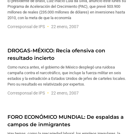
El presidente de Brasil, Luiz Inácio Lula da Silva, anunció este lunes su
Programa de Aceleración del Crecimiento (PAC), que prevé 503.900
millones de reales (235.000 millones de dólares) en inversiones hasta
2010, con la meta de que la economía
Corresponsal de IPS
22 enero, 2007
DROGAS-MÉXICO: Recia ofensiva con
resultado incierto
Como nunca antes, el gobierno de México desplegó una ruidosa
campaña contra el narcotráfico, que incluye la fuerza militar en seis
estados y la extradición a Estados Unidos de jefes de carteles locales.
Pero su resultado es relativizado por expertos.
Corresponsal de IPS
22 enero, 2007
FORO ECONÓMICO MUNDIAL: De espaldas a
campos de inmigrantes
Hay temas, como la precariedad laboral, los empleos irregulares, la