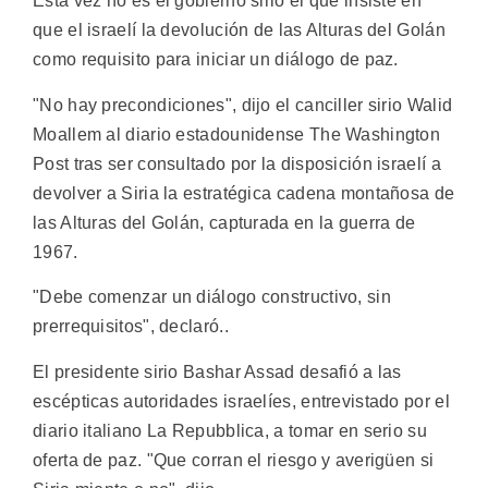
Esta vez no es el gobierno sirio el que insiste en
que el israelí la devolución de las Alturas del Golán
como requisito para iniciar un diálogo de paz.
"No hay precondiciones", dijo el canciller sirio Walid
Moallem al diario estadounidense The Washington
Post tras ser consultado por la disposición israelí a
devolver a Siria la estratégica cadena montañosa de
las Alturas del Golán, capturada en la guerra de
1967.
"Debe comenzar un diálogo constructivo, sin
prerrequisitos", declaró..
El presidente sirio Bashar Assad desafió a las
escépticas autoridades israelíes, entrevistado por el
diario italiano La Repubblica, a tomar en serio su
oferta de paz. "Que corran el riesgo y averigüen si