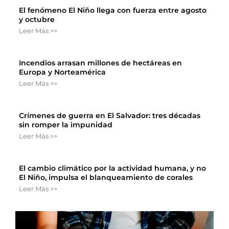
El fenómeno El Niño llega con fuerza entre agosto
y octubre
Leer Más >>
Incendios arrasan millones de hectáreas en
Europa y Norteamérica
Leer Más >>
Crímenes de guerra en El Salvador: tres décadas
sin romper la impunidad
Leer Más >>
El cambio climático por la actividad humana, y no
El Niño, impulsa el blanqueamiento de corales
Leer Más >>