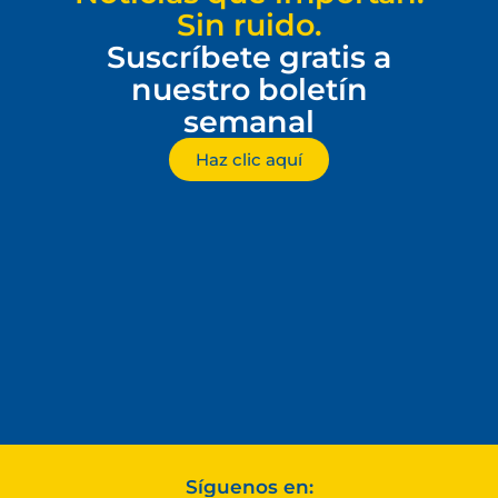
Sin ruido.
Suscríbete gratis a
nuestro boletín
semanal
Haz clic aquí
Síguenos en: