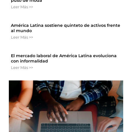
puso de moda
Leer Más >>
América Latina sostiene quinteto de activos frente
al mundo
Leer Más >>
El mercado laboral de América Latina evoluciona
con informalidad
Leer Más >>