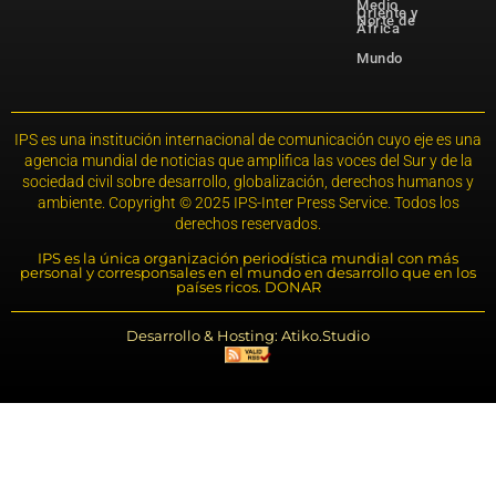
Medio
Oriente y
Norte de
África
Mundo
IPS es una institución internacional de comunicación cuyo eje es una
agencia mundial de noticias que amplifica las voces del Sur y de la
sociedad civil sobre desarrollo, globalización, derechos humanos y
ambiente. Copyright © 2025 IPS-Inter Press Service. Todos los
derechos reservados.
IPS es la única organización periodística mundial con más
personal y corresponsales en el mundo en desarrollo que en los
países ricos. DONAR
Desarrollo & Hosting: Atiko.Studio