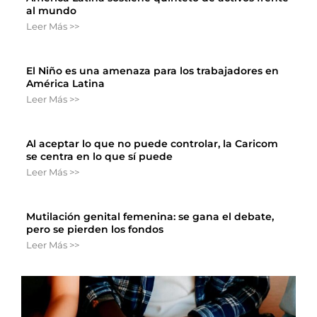
al mundo
Leer Más >>
El Niño es una amenaza para los trabajadores en
América Latina
Leer Más >>
Al aceptar lo que no puede controlar, la Caricom
se centra en lo que sí puede
Leer Más >>
Mutilación genital femenina: se gana el debate,
pero se pierden los fondos
Leer Más >>