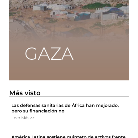
Más visto
Las defensas sanitarias de África han mejorado,
pero su financiación no
Leer Más >>
América Latina sostiene quinteto de activos frente