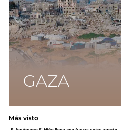
Más visto
El fenómeno El Niño llega con fuerza entre agosto