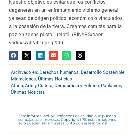
Nuestro objetivo es evitar que los conflictos
degeneren en un enfrentamiento violento general,
ya sean de origen político, económico o vinculados
a la posesión de la tierra. Creamos comités para la
paz en zonas piloto", relató. (FIN/IPS/traen-
vf/dm/sz/jh/af cr pr ip/06)
Archivado en:
Derechos humanos
,
Desarrollo Sostenible
,
Migraciones
,
Últimas Noticias
África
,
Arte y Cultura
,
Democracia y Política
,
Población
,
Últimas Noticias
Este informe incluye imágenes de calidad que pueden
ser bajadas e impresas. Copyright IPS, estas imágenes
sólo pueden ser impresas junto con este informe