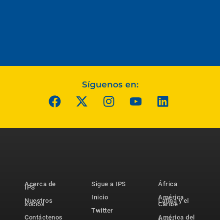
Síguenos en:
Acerca de
Sigue a IPS
África
IPS
Inicio
América
Nuestros
Latina y el
socios
Caribe
Twitter
Contáctenos
América del