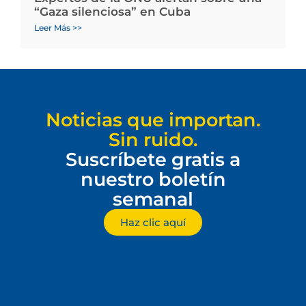
“Gaza silenciosa” en Cuba
Leer Más >>
Noticias que importan.
Sin ruido.
Suscríbete gratis a
nuestro boletín
semanal
Haz clic aquí