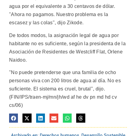
agua por el equivalente a 30 centavos de dólar.
"Ahora no pagamos. Nuestro problema es la
escasez y las colas", dijo Zikode.
De todos modos, la asignación legal de agua por
habitante no es suficiente, según la presidenta de la
Asociación de Residentes de Westcliff Flat, Orlene
Naidoo.
"No puede pretenderse que una familia de ocho
personas viva con 200 litros de agua al día. No es
suficiente. El sistema es cruel, brutal", dijo.
(FIN/IPS/traen-mj/mn/jh/wd af he dv pn md hd cv
cs/06)
Archivado en:
Derechos humanos
,
Desarrollo Sostenible
,