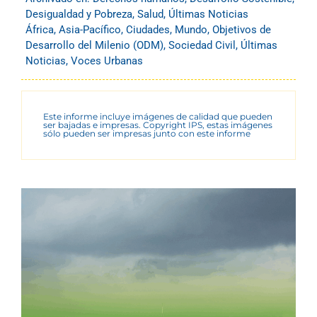
Desigualdad y Pobreza
,
Salud
,
Últimas Noticias
África
,
Asia-Pacífico
,
Ciudades
,
Mundo
,
Objetivos de
Desarrollo del Milenio (ODM)
,
Sociedad Civil
,
Últimas
Noticias
,
Voces Urbanas
Este informe incluye imágenes de calidad que pueden
ser bajadas e impresas. Copyright IPS, estas imágenes
sólo pueden ser impresas junto con este informe