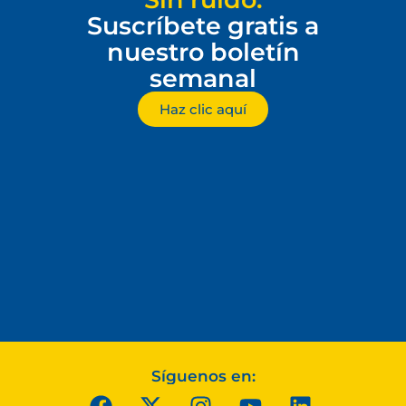
Suscríbete gratis a
nuestro boletín
semanal
Haz clic aquí
Síguenos en: