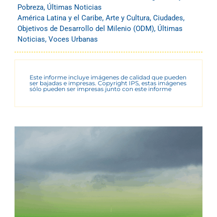
Pobreza
,
Últimas Noticias
América Latina y el Caribe
,
Arte y Cultura
,
Ciudades
,
Objetivos de Desarrollo del Milenio (ODM)
,
Últimas
Noticias
,
Voces Urbanas
Este informe incluye imágenes de calidad que pueden
ser bajadas e impresas. Copyright IPS, estas imágenes
sólo pueden ser impresas junto con este informe