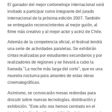
El ganador del mejor cortometraje internacional será
invitado a participar como integrante del jurado
internacional de la próxima edición 2007. También
se entregarán reconocimientos al mejor guión, al
filme más creativo y al mejor actor y actriz de Chile.
Además de la competencia oficial, el festival tendrá
una serie de actividades paralelas. Se exhibirán
cintas realizadas por estudiantes secundarios y por
realizadores de regiones y se llevará a cabo la
llamada "La noche más larga del corto", que es una
muestra nocturna para amantes de estas obras
cinematográficas.
Asimismo, se convocarán mesas redondas para
discutir sobre nuevas tecnologías, distribución y
exhibición. "Este año nos hemos centrado en el