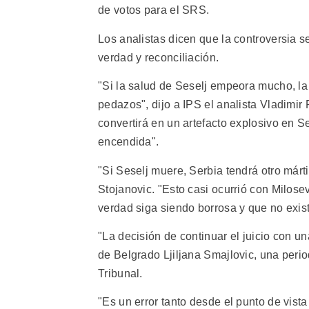
de votos para el SRS.
Los analistas dicen que la controversia s
verdad y reconciliación.
"Si la salud de Seselj empeora mucho, la
pedazos", dijo a IPS el analista Vladimir
convertirá en un artefacto explosivo en S
encendida".
"Si Seselj muere, Serbia tendrá otro márti
Stojanovic. "Esto casi ocurrió con Milose
verdad siga siendo borrosa y que no exista
"La decisión de continuar el juicio con u
de Belgrado Ljiljana Smajlovic, una perio
Tribunal.
"Es un error tanto desde el punto de vista