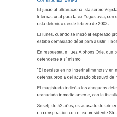
Corresponsal de IPS
El juicio al ultranacionalista serbio Voji
Internacional para la ex Yugoslavia, con 
está detenido desde febrero de 2003.
El lunes, cuando se inició el esperado p
estaba demasiado débil para asistir. H
En respuesta, el juez Alphons Orie, que p
defenderse a sí mismo.
"Él persiste en no ingerir alimentos y en 
defensa propia del acusado obstruyó de 
El magistrado indicó a los abogados defen
reanudado inmediatamente, con la fiscal
Seselj, de 52 años, es acusado de críme
en conspiración con el ex presidente Slo