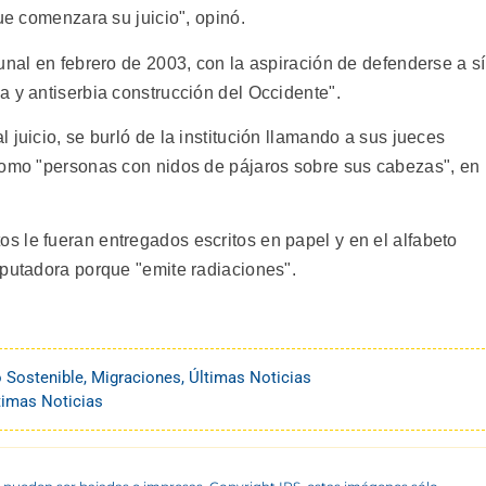
que comenzara su juicio", opinó.
unal en febrero de 2003, con la aspiración de defenderse a sí
a y antiserbia construcción del Occidente".
 juicio, se burló de la institución llamando a sus jueces
como "personas con nidos de pájaros sobre sus cabezas", en
 le fueran entregados escritos en papel y en el alfabeto
mputadora porque "emite radiaciones".
o Sostenible
,
Migraciones
,
Últimas Noticias
timas Noticias