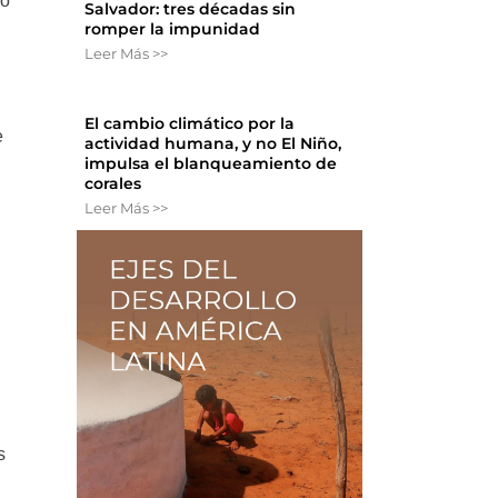
do
Salvador: tres décadas sin
romper la impunidad
Leer Más >>
El cambio climático por la
e
actividad humana, y no El Niño,
impulsa el blanqueamiento de
corales
Leer Más >>
s