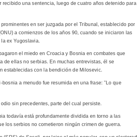
r recibido una sentencia, luego de cuatro años detenido para
s prominentes en ser juzgada por el Tribunal, establecido por
(ONU) a comienzos de los años 90, cuando se iniciaron las
 la ex Yugoslavia.
opagaron el miedo en Croacia y Bosnia en combates que
a de ellas no serbias. En muchas entrevistas, él se
 establecidas con la bendición de Milosevic.
ti-bosnia a menudo fue resumida en una frase: "Lo que
odio sin precedentes, parte del cual persiste.
rbia todavía está profundamente dividida en torno a las
que los serbios no cometieron ningún crimen de guerra.