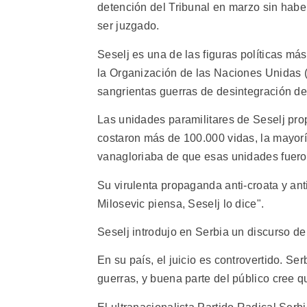
detención del Tribunal en marzo sin habe
ser juzgado.
Seselj es una de las figuras políticas má
la Organización de las Naciones Unidas 
sangrientas guerras de desintegración de
Las unidades paramilitares de Seselj pr
costaron más de 100.000 vidas, la mayorí
vanagloriaba de que esas unidades fueron
Su virulenta propaganda anti-croata y an
Milosevic piensa, Seselj lo dice".
Seselj introdujo en Serbia un discurso de 
En su país, el juicio es controvertido. Se
guerras, y buena parte del público cree 