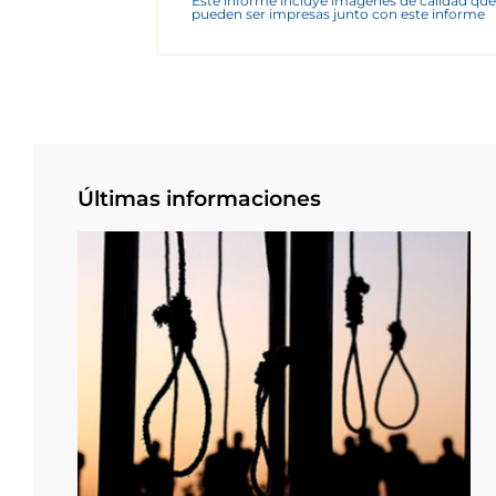
Este informe incluye imágenes de calidad que
pueden ser impresas junto con este informe
Últimas informaciones