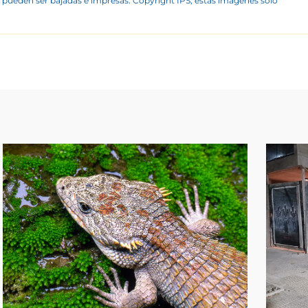
 pueden ser bajadas e impresas. Copyright IPS, estas imágenes sólo