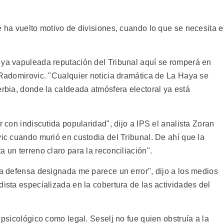
e ha vuelto motivo de divisiones, cuando lo que se necesita e
 ya vapuleada reputación del Tribunal aquí se romperá en
 Radomirovic. "Cualquier noticia dramática de La Haya se
erbia, donde la caldeada atmósfera electoral ya está
r con indiscutida popularidad", dijo a IPS el analista Zoran
vic cuando murió en custodia del Tribunal. De ahí que la
 un terreno claro para la reconciliación".
na defensa designada me parece un error", dijo a los medios
dista especializada en la cobertura de las actividades del
 psicológico como legal. Seselj no fue quien obstruía a la