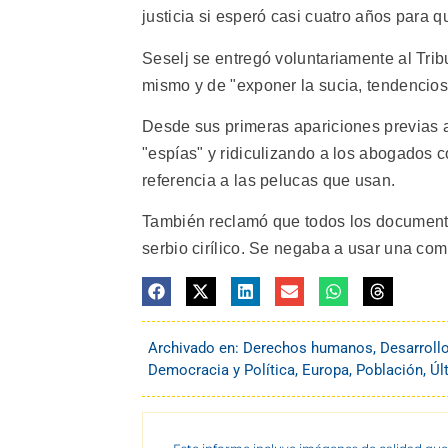
justicia si esperó casi cuatro años para 
Seselj se entregó voluntariamente al Trib
mismo y de "exponer la sucia, tendencios
Desde sus primeras apariciones previas al
"espías" y ridiculizando a los abogados 
referencia a las pelucas que usan.
También reclamó que todos los documentos
serbio cirílico. Se negaba a usar una co
Archivado en:
Derechos humanos
,
Desarroll
Democracia y Política
,
Europa
,
Población
,
Úl