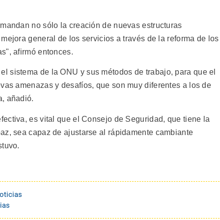
emandan no sólo la creación de nuevas estructuras
mejora general de los servicios a través de la reforma de los
s", afirmó entonces.
l sistema de la ONU y sus métodos de trabajo, para que el
evas amenazas y desafíos, que son muy diferentes a los de
, añadió.
ectiva, es vital que el Consejo de Seguridad, que tiene la
paz, sea capaz de ajustarse al rápidamente cambiante
stuvo.
oticias
ias