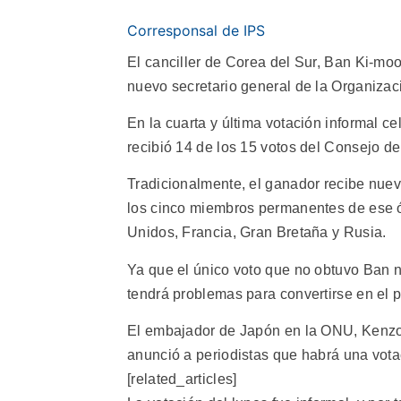
Corresponsal de IPS
El canciller de Corea del Sur, Ban Ki-moo
nuevo secretario general de la Organiza
En la cuarta y última votación informal ce
recibió 14 de los 15 votos del Consejo d
Tradicionalmente, el ganador recibe nuev
los cinco miembros permanentes de ese 
Unidos, Francia, Gran Bretaña y Rusia.
Ya que el único voto que no obtuvo Ban n
tendrá problemas para convertirse en el p
El embajador de Japón en la ONU, Kenzo
anunció a periodistas que habrá una vota
[related_articles]