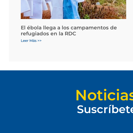
El ébola llega a los campamentos de
refugiados en la RDC
Leer Más >>
Noticia
Suscríbet