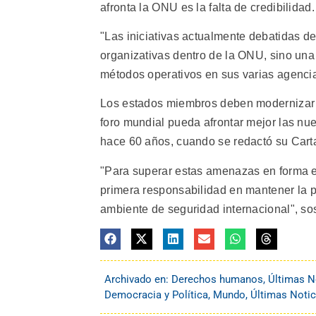
afronta la ONU es la falta de credibilidad.
"Las iniciativas actualmente debatidas d
organizativas dentro de la ONU, sino una 
métodos operativos en sus varias agencia
Los estados miembros deben modernizar e
foro mundial pueda afrontar mejor las nu
hace 60 años, cuando se redactó su Carta
"Para superar estas amenazas en forma ef
primera responsabilidad en mantener la 
ambiente de seguridad internacional", so
Archivado en:
Derechos humanos
,
Últimas N
Democracia y Política
,
Mundo
,
Últimas Notic