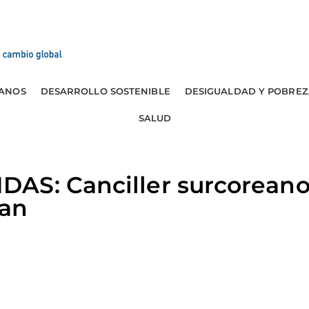
ANOS
DESARROLLO SOSTENIBLE
DESIGUALDAD Y POBREZ
SALUD
AS: Canciller surcoreano 
nan