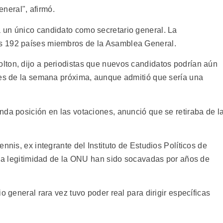
neral", afirmó.
 un único candidato como secretario general. La
s 192 países miembros de la Asamblea General.
lton, dijo a periodistas que nuevos candidatos podrían aún
les de la semana próxima, aunque admitió que sería una
nda posición en las votaciones, anunció que se retiraba de l
nnis, ex integrante del Instituto de Estudios Políticos de
y la legitimidad de la ONU han sido socavadas por años de
o general rara vez tuvo poder real para dirigir específicas