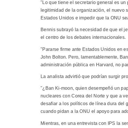
"Lo que tiene el secretario general es un 
legitimidad de la organización, el nuevo 
Estados Unidos e impedir que la ONU sea 
Bennis subrayó la necesidad de que el jef
el centro de los debates internacionales.
"Pararse firme ante Estados Unidos en est
John Bolton. Pero, lamentablemente, Ban 
administración pública en Harvard, no pa
La analista advirtió que podrían surgir p
"¿Ban Ki-moon, quien desempeñó un pape
nucleares con Corea del Norte y que a v
desafiar a los políticos de línea dura de
cuando pidan a la ONU el apoyo para adop
Mientras, en una entrevista con IPS la 