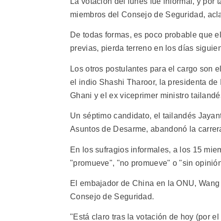
La votación del lunes fue informal, y por 
miembros del Consejo de Seguridad, acl
De todas formas, es poco probable que el
previas, pierda terreno en los días siguie
Los otros postulantes para el cargo son 
el indio Shashi Tharoor, la presidenta de 
Ghani y el ex viceprimer ministro tailandé
Un séptimo candidato, el tailandés Jaya
Asuntos de Desarme, abandonó la carrer
En los sufragios informales, a los 15 mie
"promueve", "no promueve" o "sin opinión"
El embajador de China en la ONU, Wang G
Consejo de Seguridad.
"Está claro tras la votación de hoy (por 