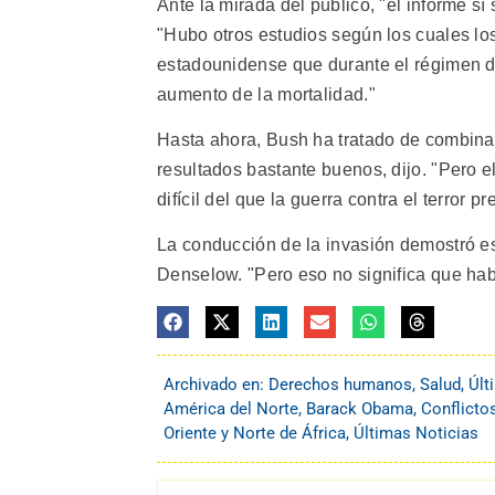
Ante la mirada del público, "el informe s
"Hubo otros estudios según los cuales los
estadounidense que durante el régimen 
aumento de la mortalidad."
Hasta ahora, Bush ha tratado de combinar 
resultados bastante buenos, dijo. "Pero e
difícil del que la guerra contra el terror p
La conducción de la invasión demostró es
Denselow. "Pero eso no significa que ha
Archivado en:
Derechos humanos
,
Salud
,
Últ
América del Norte
,
Barack Obama
,
Conflicto
Oriente y Norte de África
,
Últimas Noticias