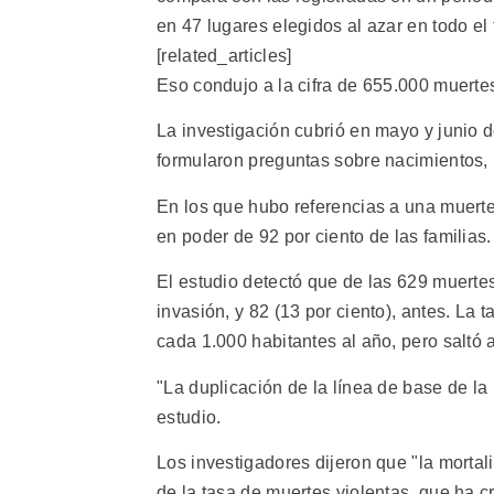
en 47 lugares elegidos al azar en todo el te
[related_articles]
Eso condujo a la cifra de 655.000 muerte
La investigación cubrió en mayo y junio 
formularon preguntas sobre nacimientos,
En los que hubo referencias a una muerte,
en poder de 92 por ciento de las familias.
El estudio detectó que de las 629 muertes
invasión, y 82 (13 por ciento), antes. La 
cada 1.000 habitantes al año, pero saltó 
"La duplicación de la línea de base de la
estudio.
Los investigadores dijeron que "la mortal
de la tasa de muertes violentas, que ha c