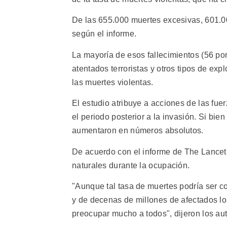
De las 655.000 muertes excesivas, 601.00
según el informe.
La mayoría de esos fallecimientos (56 po
atentados terroristas y otros tipos de ex
las muertes violentas.
El estudio atribuye a acciones de las fuer
el periodo posterior a la invasión. Si bi
aumentaron en números absolutos.
De acuerdo con el informe de The Lancet,
naturales durante la ocupación.
"Aunque tal tasa de muertes podría ser c
y de decenas de millones de afectados lo c
preocupar mucho a todos", dijeron los aut