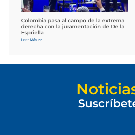
Colombia pasa al campo de la extrema
derecha con la juramentación de De la
Espriella
Leer Más >>
Noticia
Suscríbet