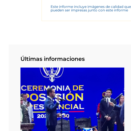
Este informe incluye imágenes de calidad que
pueden ser impresas junto con este informe
Últimas informaciones