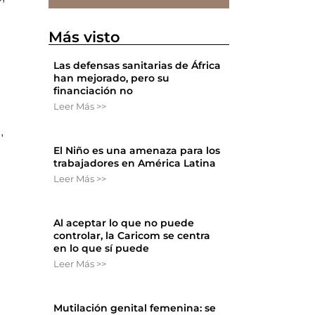
Más visto
Las defensas sanitarias de África
han mejorado, pero su
financiación no
Leer Más >>
,
El Niño es una amenaza para los
trabajadores en América Latina
Leer Más >>
Al aceptar lo que no puede
controlar, la Caricom se centra
l
en lo que sí puede
Leer Más >>
o
Mutilación genital femenina: se