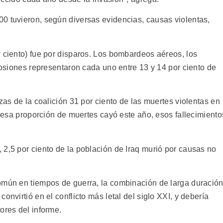
0 tuvieron, según diversas evidencias, causas violentas,
r ciento) fue por disparos. Los bombardeos aéreos, los
plosiones representaron cada uno entre 13 y 14 por ciento de
zas de la coalición 31 por ciento de las muertes violentas en
en esa proporción de muertes cayó este año, esos fallecimiento
 2,5 por ciento de la población de Iraq murió por causas no
omún en tiempos de guerra, la combinación de larga duració
onvirtió en el conflicto más letal del siglo XXI, y debería
ores del informe.