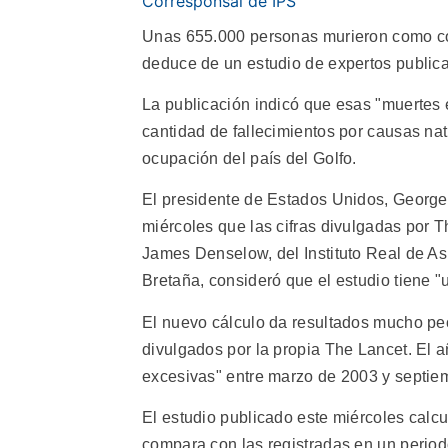
Corresponsal de IPS
Unas 655.000 personas murieron como co
deduce de un estudio de expertos publica
La publicación indicó que esas "muertes
cantidad de fallecimientos por causas nat
ocupación del país del Golfo.
El presidente de Estados Unidos, George
miércoles que las cifras divulgadas por T
James Denselow, del Instituto Real de As
Bretaña, consideró que el estudio tiene
El nuevo cálculo da resultados mucho peo
divulgados por la propia The Lancet. El 
excesivas" entre marzo de 2003 y septie
El estudio publicado este miércoles calcu
compara con las registradas en un period