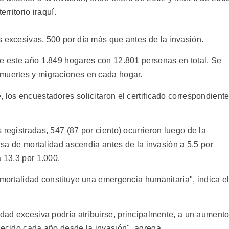
rritorio iraquí.
s excesivas, 500 por día más que antes de la invasión.
de este año 1.849 hogares con 12.801 personas en total. Se
 muertes y migraciones en cada hogar.
 los encuestadores solicitaron el certificado correspondiente
 registradas, 547 (87 por ciento) ocurrieron luego de la
tasa de mortalidad ascendía antes de la invasión a 5,5 por
a 13,3 por 1.000.
 mortalidad constituye una emergencia humanitaria", indica e
idad excesiva podría atribuirse, principalmente, a un aument
recido cada año desde la invasión", agrega.