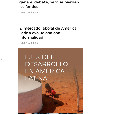
gana el debate, pero se pierden
los fondos
Leer Más >>
El mercado laboral de América
Latina evoluciona con
informalidad
Leer Más >>
s
n