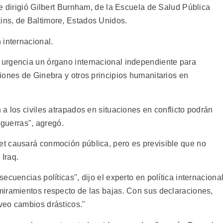
e dirigió Gilbert Burnham, de la Escuela de Salud Pública
ns, de Baltimore, Estados Unidos.
 internacional.
urgencia un órgano internacional independiente para
iones de Ginebra y otros principios humanitarios en
a los civiles atrapados en situaciones en conflicto podrán
 guerras", agregó.
t causará conmoción pública, pero es previsible que no
 Iraq.
cuencias políticas", dijo el experto en política internaciona
iramientos respecto de las bajas. Con sus declaraciones,
veo cambios drásticos."